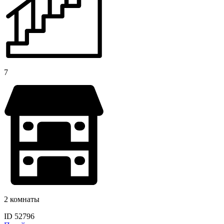
7
2 комнаты
ID 52796