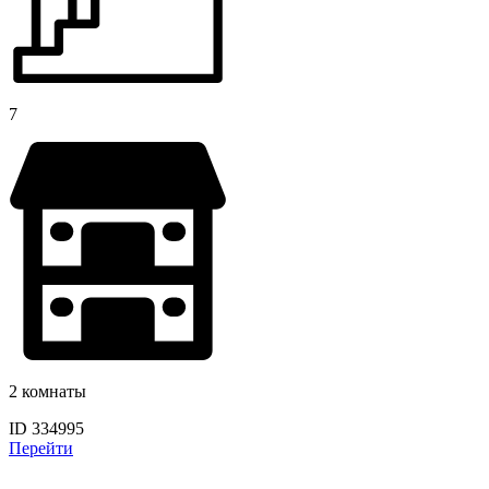
7
2 комнаты
ID 334995
Перейти