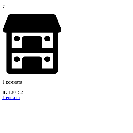
7
1 комната
ID 130152
Перейти