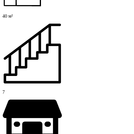
40 м²
7