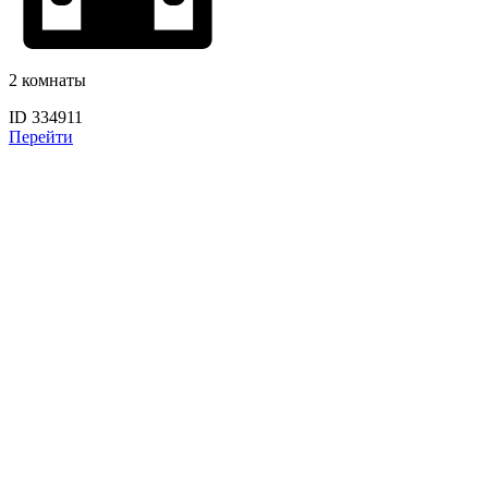
2 комнаты
ID 334911
Перейти