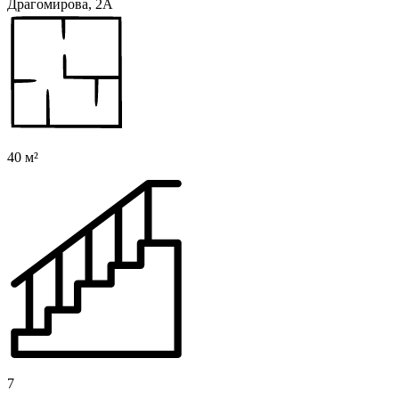
Драгомирова, 2А
40 м²
7