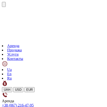
Аренда
Продажа
Услуги
Контакты
Ua
En
Ru
UAH
USD
EUR
Аренда
+38 (067) 216-47-95