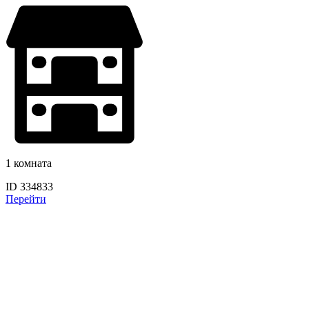
1 комната
ID 334833
Перейти