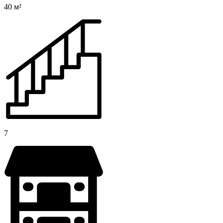
40 м²
7