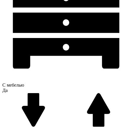
С мебелью
Да