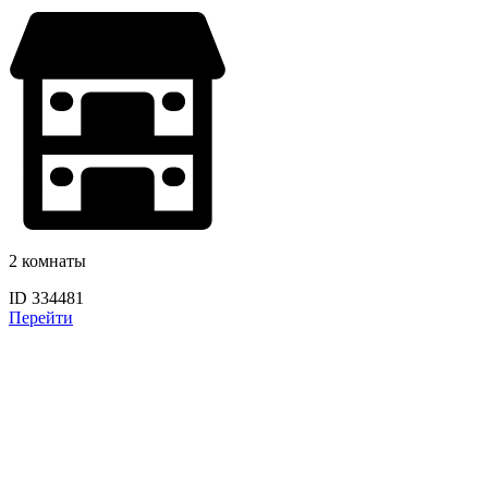
2 комнаты
ID 334481
Перейти