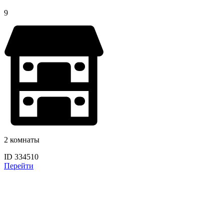
9
2 комнаты
ID 334510
Перейти