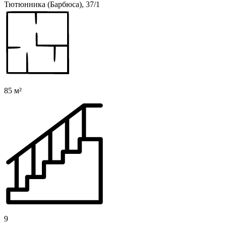
Тютюнника (Барбюса), 37/1
85 м²
9