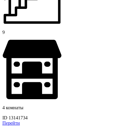
9
4 комнаты
ID 13141734
Перейти