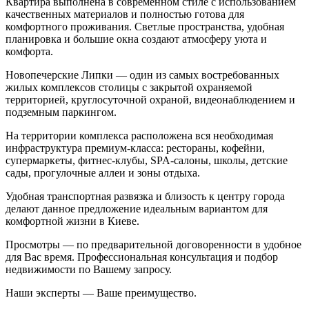
Квартира выполнена в современном стиле с использованием
качественных материалов и полностью готова для
комфортного проживания. Светлые пространства, удобная
планировка и большие окна создают атмосферу уюта и
комфорта.
Новопечерские Липки — один из самых востребованных
жилых комплексов столицы с закрытой охраняемой
территорией, круглосуточной охраной, видеонаблюдением и
подземным паркингом.
На территории комплекса расположена вся необходимая
инфраструктура премиум-класса: рестораны, кофейни,
супермаркеты, фитнес-клубы, SPA-салоны, школы, детские
сады, прогулочные аллеи и зоны отдыха.
Удобная транспортная развязка и близость к центру города
делают данное предложение идеальным вариантом для
комфортной жизни в Киеве.
Просмотры — по предварительной договоренности в удобное
для Вас время. Профессиональная консультация и подбор
недвижимости по Вашему запросу.
Наши эксперты — Ваше преимущество.