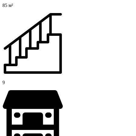
85 м²
9