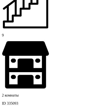
9
2 комнаты
ID 335093