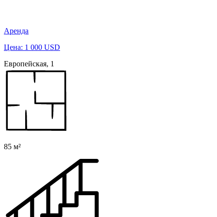
Аренда
Цена: 1 000 USD
Европейская, 1
85 м²