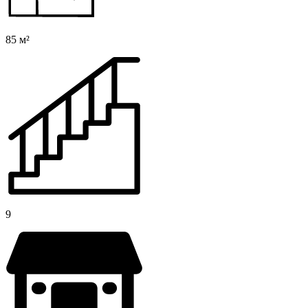
85 м²
9