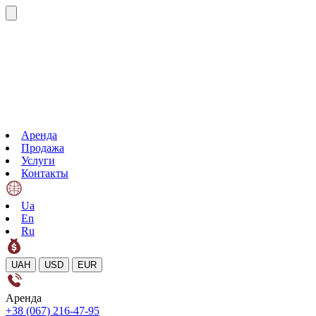
Аренда
Продажа
Услуги
Контакты
Ua
En
Ru
UAH
USD
EUR
Аренда
+38 (067) 216-47-95