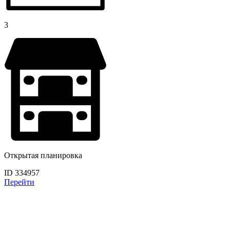
3
Открытая планировка
ID 334957
Перейти