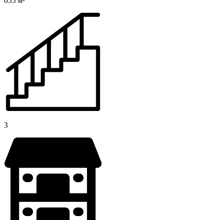
655 м²
3