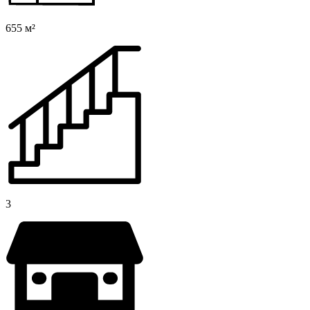
655 м²
3