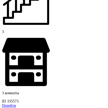
3
3 комнаты
ID 335573
Перейти