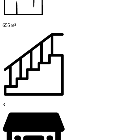
655 м²
3