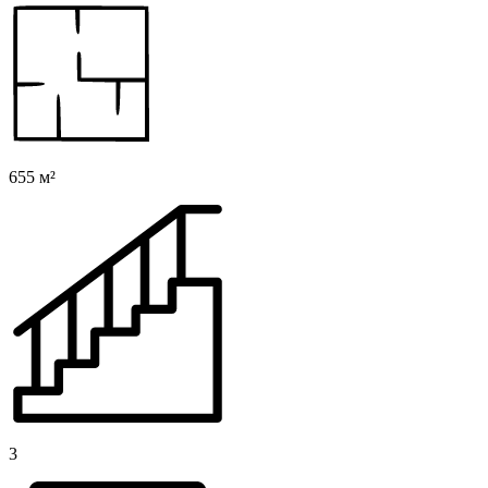
655 м²
3