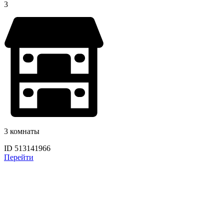
3
3 комнаты
ID 513141966
Перейти