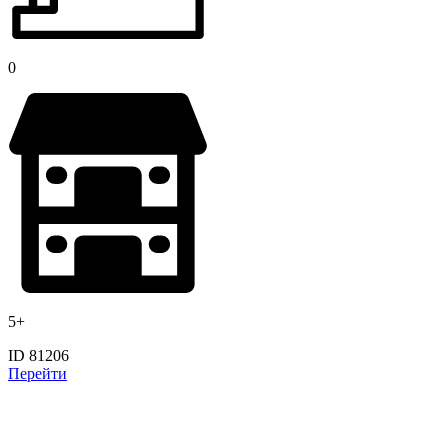
0
5+
ID 81206
Перейти