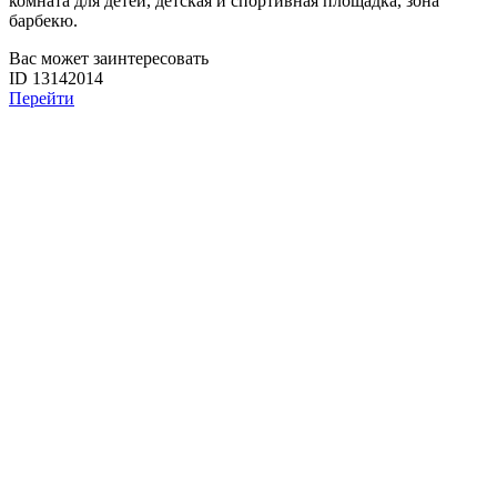
комната для детей, детская и спортивная площадка, зона
барбекю.
Вас может заинтересовать
ID 13142014
Перейти