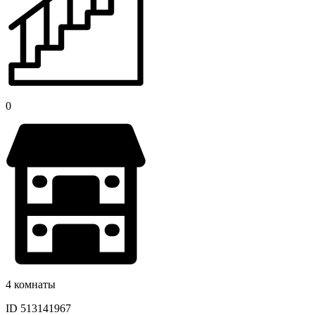
0
4 комнаты
ID 513141967