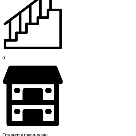
0
Открытая планировка