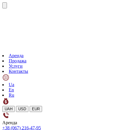
Аренда
Продажа
Услуги
Контакты
Ua
En
Ru
UAH
USD
EUR
Аренда
+38 (067) 216-47-95