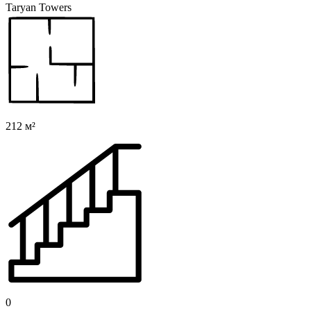
Taryan Towers
212 м²
0