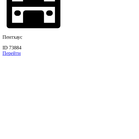
Пентхаус
ID 73884
Перейти