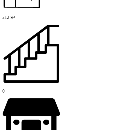
212 м²
0