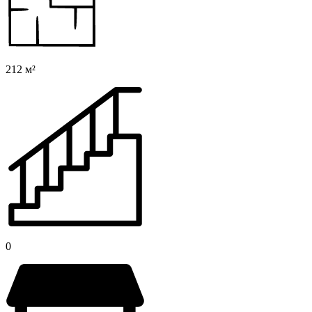
212 м²
0