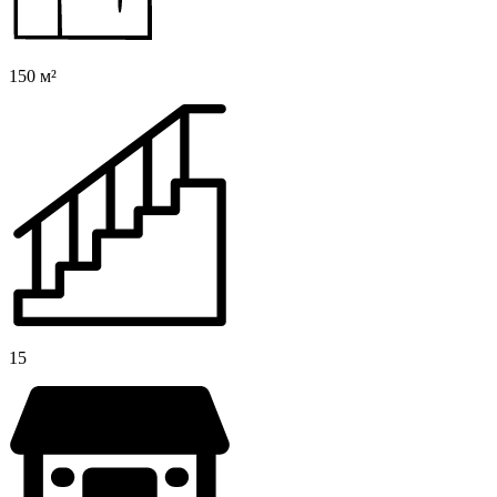
150 м²
15