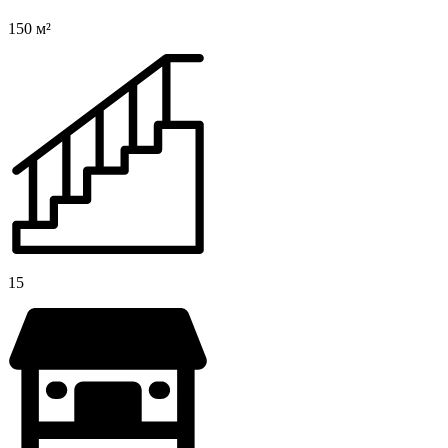
150 м²
15