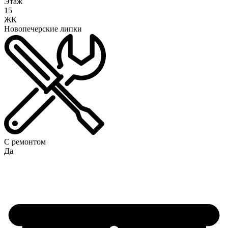
Этаж
15
ЖК
Новопечерские липки
С ремонтом
Да