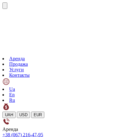
Аренда
Продажа
Услуги
Контакты
Ua
En
Ru
UAH
USD
EUR
Аренда
+38 (067) 216-47-95