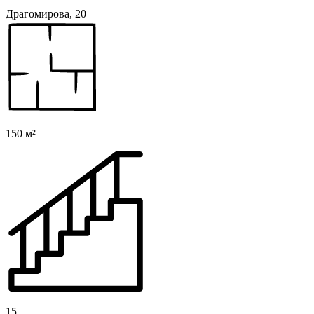
Драгомирова, 20
150 м²
15