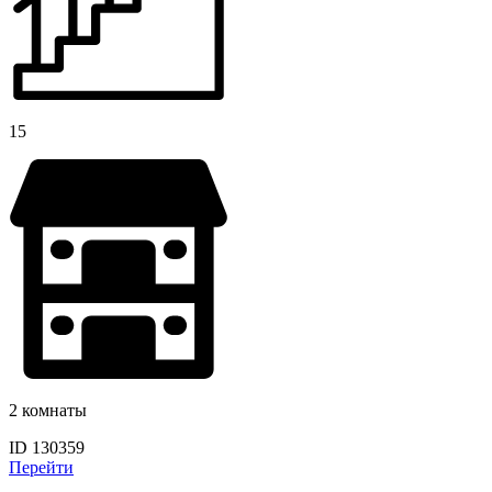
15
2 комнаты
ID 130359
Перейти