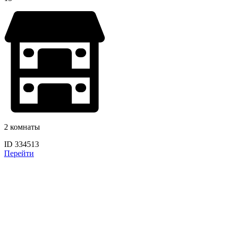
2 комнаты
ID 334513
Перейти