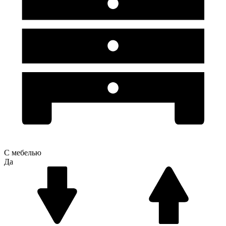
С мебелью
Да