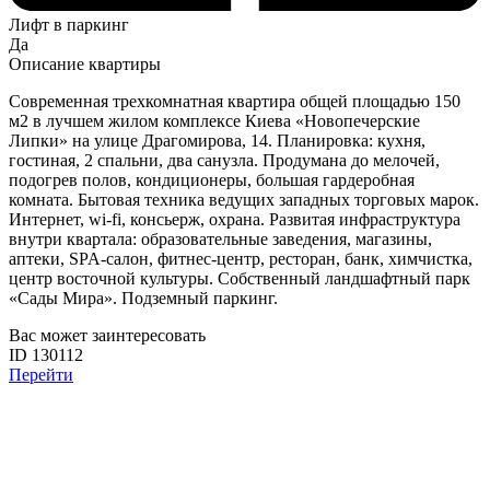
Лифт в паркинг
Да
Описание квартиры
Современная трехкомнатная квартира общей площадью 150
м2 в лучшем жилом комплексе Киева «Новопечерские
Липки» на улице Драгомирова, 14. Планировка: кухня,
гостиная, 2 спальни, два санузла. Продумана до мелочей,
подогрев полов, кондиционеры, большая гардеробная
комната. Бытовая техника ведущих западных торговых марок.
Интернет, wi-fi, консьерж, охрана. Развитая инфраструктура
внутри квартала: образовательные заведения, магазины,
аптеки, SPA-салон, фитнес-центр, ресторан, банк, химчистка,
центр восточной культуры. Собственный ландшафтный парк
«Сады Мира». Подземный паркинг.
Вас может заинтересовать
ID 130112
Перейти