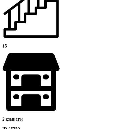
15
2 комнаты
ID 85750