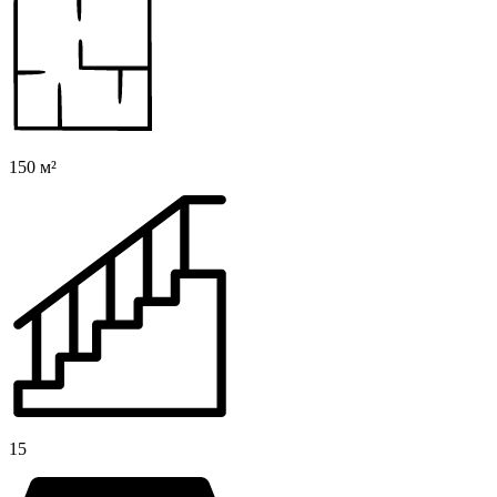
150 м²
15