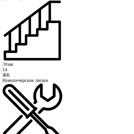
Этаж
14
ЖК
Новопечерские липки