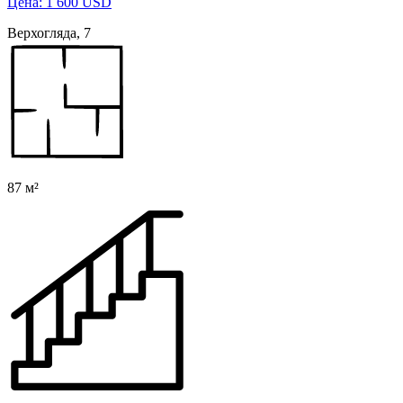
Цена: 1 600 USD
Верхогляда, 7
87 м²