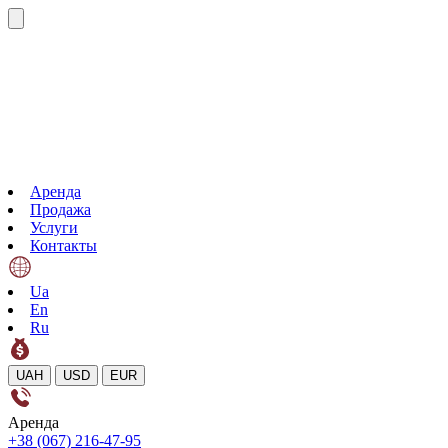
Аренда
Продажа
Услуги
Контакты
Ua
En
Ru
UAH
USD
EUR
Аренда
+38 (067) 216-47-95