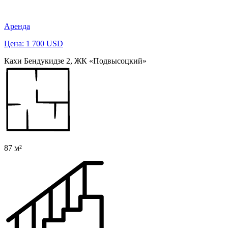
Аренда
Цена: 1 700 USD
Кахи Бендукидзе 2, ЖК «Подвысоцкий»
87 м²