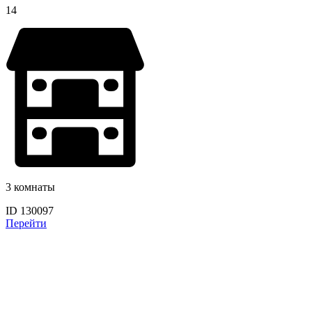
14
3 комнаты
ID 130097
Перейти