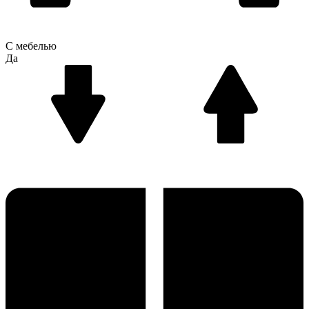
С мебелью
Да