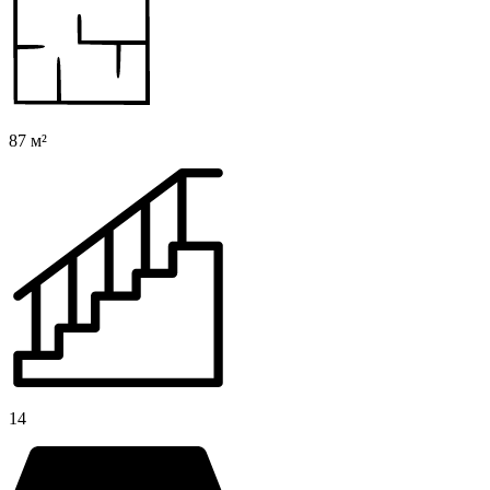
87 м²
14