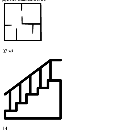
87 м²
14