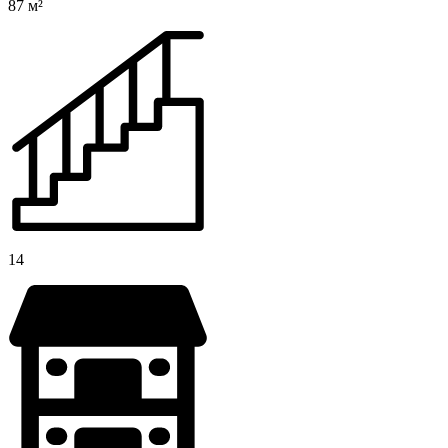
87 м²
14