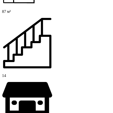
87 м²
14