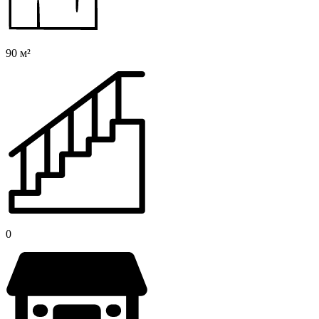
90 м²
0