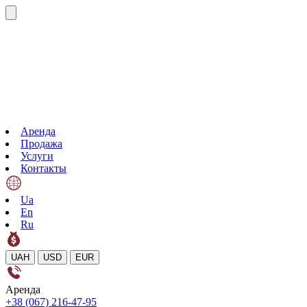
Аренда
Продажа
Услуги
Контакты
Ua
En
Ru
UAH
USD
EUR
Аренда
+38 (067) 216-47-95