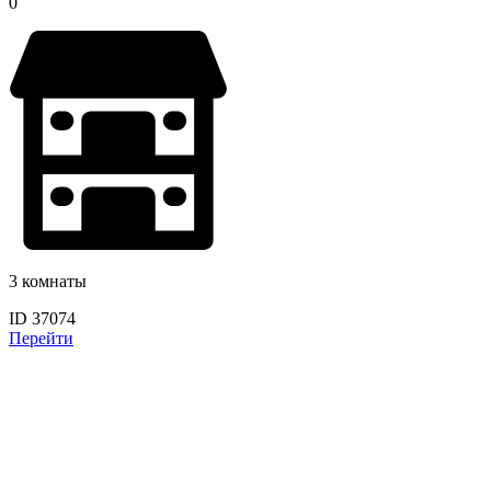
0
3 комнаты
ID 37074
Перейти