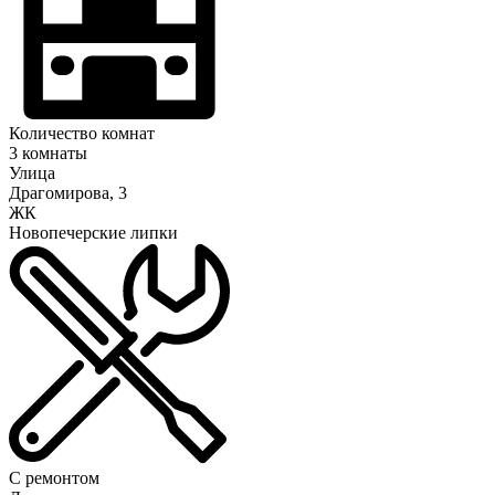
Количество комнат
3 комнаты
Улица
Драгомирова, 3
ЖК
Новопечерские липки
С ремонтом