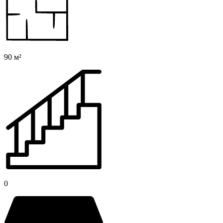
90 м²
0