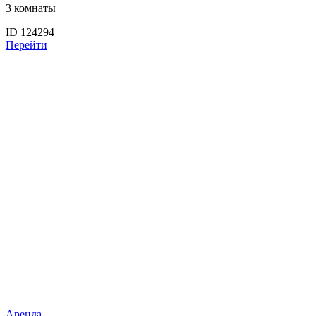
3 комнаты
ID 124294
Перейти
Аренда