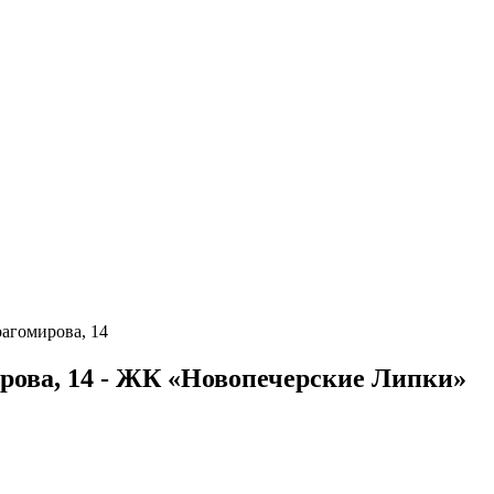
агомирова, 14
рова, 14 - ЖК «Новопечерские Липки»