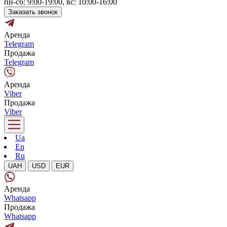
пн-сб: 9:00-19:00, вс: 10:00-16:00
Заказать звонок
Аренда
Telegram
Продажа
Telegram
Аренда
Viber
Продажа
Viber
Ua
En
Ru
UAH
USD
EUR
Аренда
Whatsapp
Продажа
Whatsapp