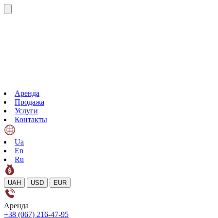
Аренда
Продажа
Услуги
Контакты
Ua
En
Ru
UAH
USD
EUR
Аренда
+38 (067) 216-47-95