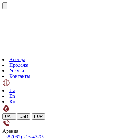
Аренда
Продажа
Услуги
Контакты
Ua
En
Ru
UAH
USD
EUR
Аренда
+38 (067) 216-47-95