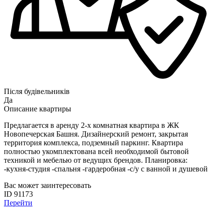
Після будівельників
Да
Описание квартиры
Предлагается в аренду 2-х комнатная квартира в ЖК
Новопечерская Башня. Дизайнерский ремонт, закрытая
территория комплекса, подземный паркинг. Квартира
полностью укомплектована всей необходимой бытовой
техникой и мебелью от ведущих брендов. Планировка:
-кухня-студия -спальня -гардеробная -с/у с ванной и душевой
Вас может заинтересовать
ID 91173
Перейти