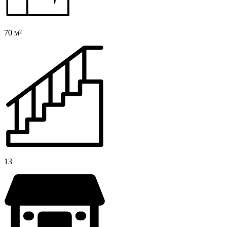
70 м²
13