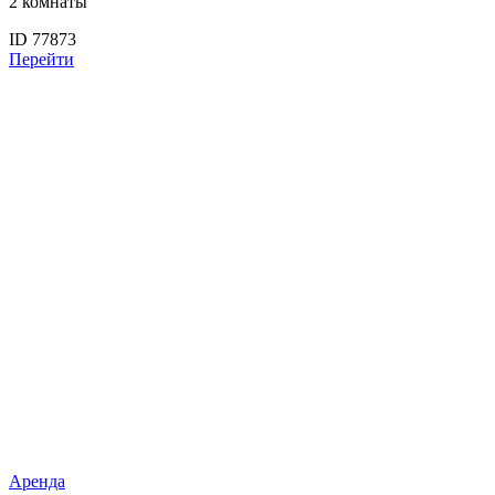
2 комнаты
ID 77873
Перейти
Аренда