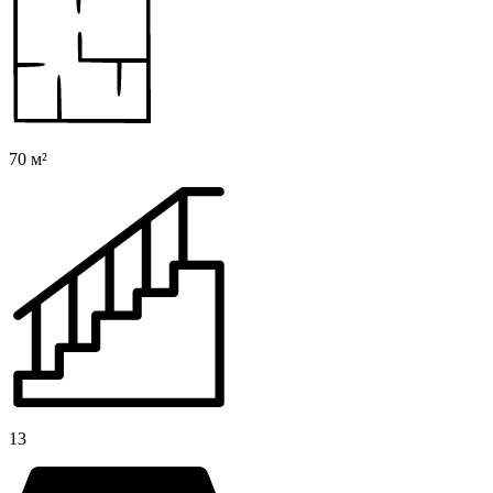
70 м²
13