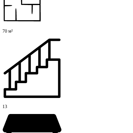
70 м²
13