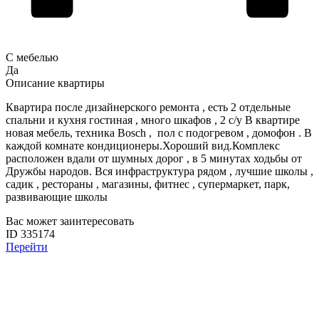
С мебелью
Да
Описание квартиры
Квартира после дизайнерского ремонта , есть 2 отдельные
спальни и кухня гостиная , много шкафов , 2 с/у В квартире
новая мебель, техника Bosch , пол с подогревом , домофон . В
каждой комнате кондиционеры.Хороший вид.Комплекс
расположен вдали от шумных дорог , в 5 минутах ходьбы от
Дружбы народов. Вся инфраструктура рядом , лучшие школы ,
садик , рестораны , магазины, фитнес , супермаркет, парк,
развивающие школы
Вас может заинтересовать
ID 335174
Перейти