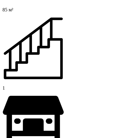
85 м²
1