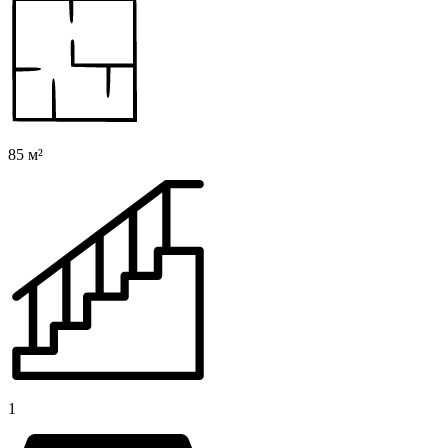
85 м²
1