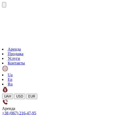
Аренда
Продажа
Услуги
Контакты
Ua
En
Ru
UAH
USD
EUR
Аренда
+38 (067) 216-47-95