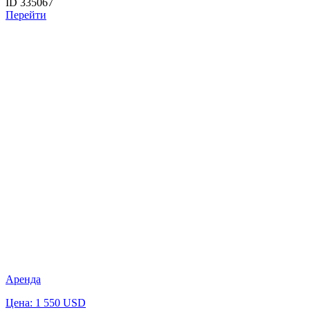
ID 335067
Перейти
Аренда
Цена: 1 550 USD