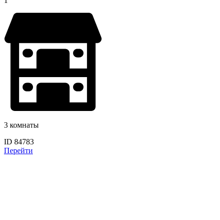
1
3 комнаты
ID 84783
Перейти