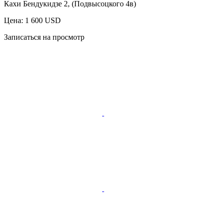
Кахи Бендукидзе 2, (Подвысоцкого 4в)
Цена: 1 600 USD
Записаться на просмотр