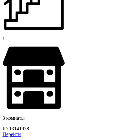
1
3 комнаты
ID 13141978
Перейти