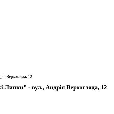
рія Верхогляда, 12
Липки" - вул., Андрія Верхогляда, 12