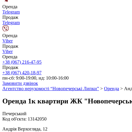
Оренда
Telegram
Продаж
Telegram
Оренда
Viber
Продаж
Viber
Оренда
+38 (067) 216-47-95
Продаж
+38 (067) 420-18-97
пн-сб: 9:00-19:00, нд: 10:00-16:00
Замовити дзвінок
Агентство нерухомості “Новопечерські Липки”
>
Оренда
>
Анд
Оренда 1к квартири ЖК "Новопечерські 
Печерський
Код об'єкта:
13142050
Андрія Верхогляда, 12