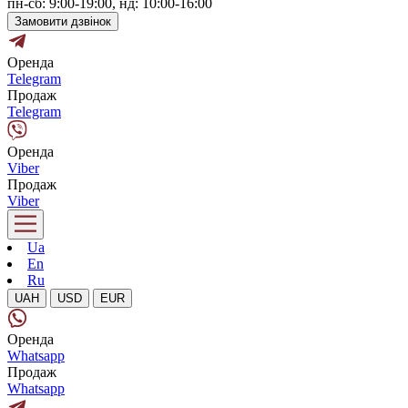
пн-сб: 9:00-19:00, нд: 10:00-16:00
Замовити дзвінок
Оренда
Telegram
Продаж
Telegram
Оренда
Viber
Продаж
Viber
Ua
En
Ru
UAH
USD
EUR
Оренда
Whatsapp
Продаж
Whatsapp