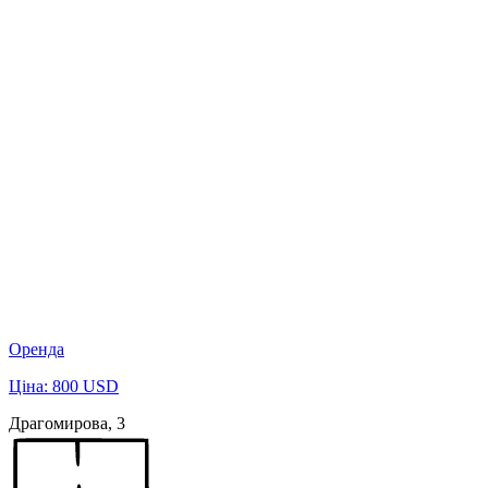
Оренда
Ціна: 800 USD
Драгомирова, 3