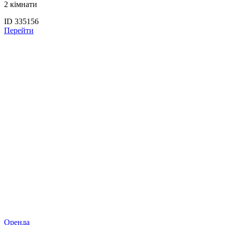
2 кімнати
ID 335156
Перейти
Оренда