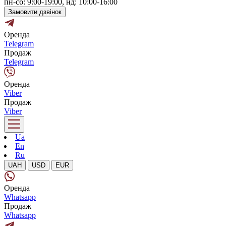
пн-сб: 9:00-19:00, нд: 10:00-16:00
Замовити дзвінок
Оренда
Telegram
Продаж
Telegram
Оренда
Viber
Продаж
Viber
Ua
En
Ru
UAH
USD
EUR
Оренда
Whatsapp
Продаж
Whatsapp