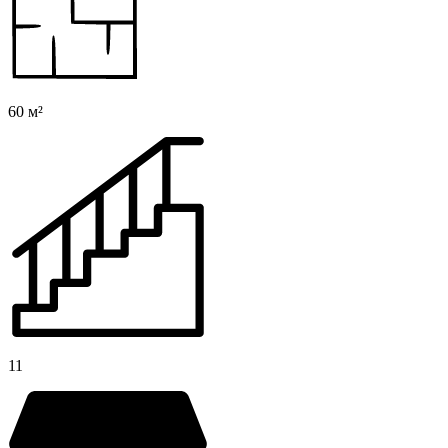
60 м²
11