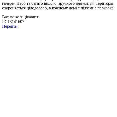
галерея Небо та багато іншого, зручного для життя. Територія
охороняється цілодобово, в кожному домі є підземна парковка.
Вас може зацікавити
ID 13141607
Перейти