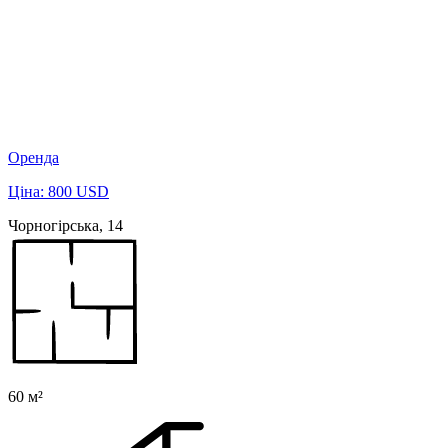
Оренда
Ціна: 800 USD
Чорногірська, 14
60 м²