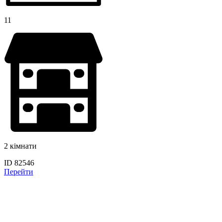
11
2 кімнати
ID 82546
Перейти