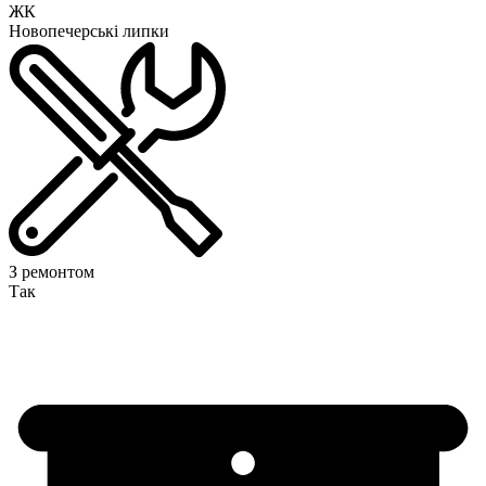
ЖК
Новопечерські липки
З ремонтом
Так