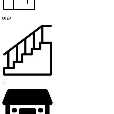
60 м²
11