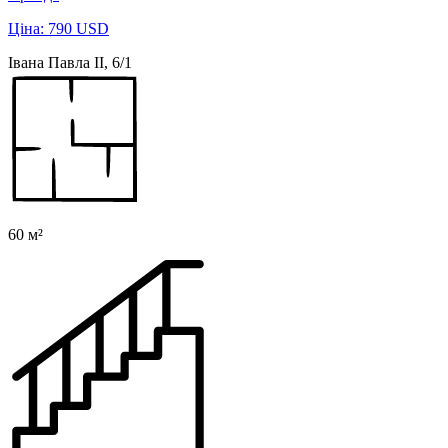
Ціна: 790 USD
Івана Павла ІІ, 6/1
60 м²