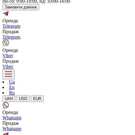
пн-сб: 9:00-19:00, нд: 10:00-16:00
Замовити дзвінок
Оренда
Telegram
Продаж
Telegram
Оренда
Viber
Продаж
Viber
Ua
En
Ru
UAH
USD
EUR
Оренда
Whatsapp
Продаж
Whatsapp