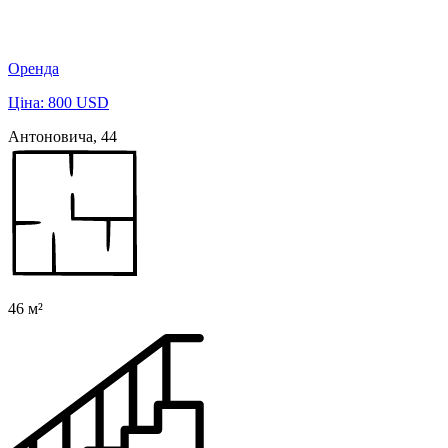
Оренда
Ціна: 800 USD
Антоновича, 44
46 м²