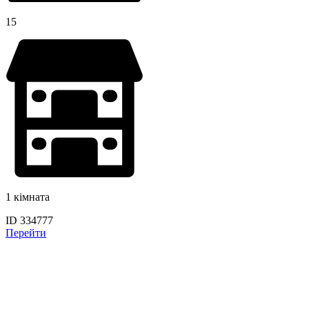
15
1 кімната
ID 334777
Перейти