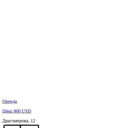
Оренда
Ціна: 800 USD
Драгомирова, 12