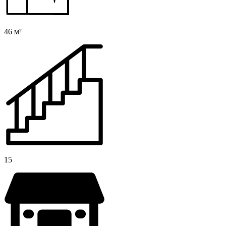
46 м²
15