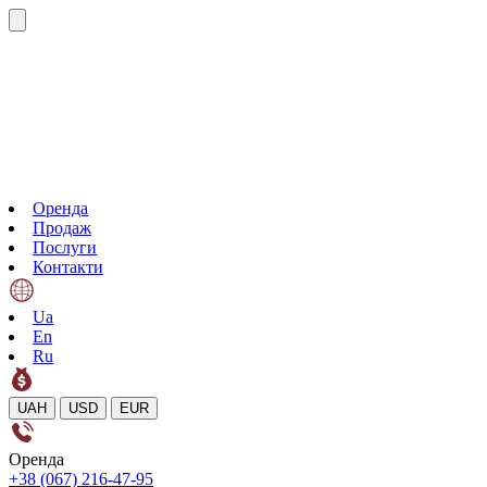
Оренда
Продаж
Послуги
Контакти
Ua
En
Ru
UAH
USD
EUR
Оренда
+38 (067) 216-47-95