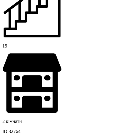
15
2 кімнати
ID 32764