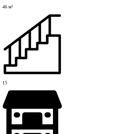
46 м²
15