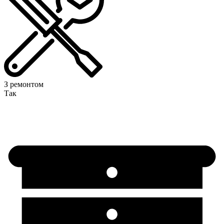
З ремонтом
Так