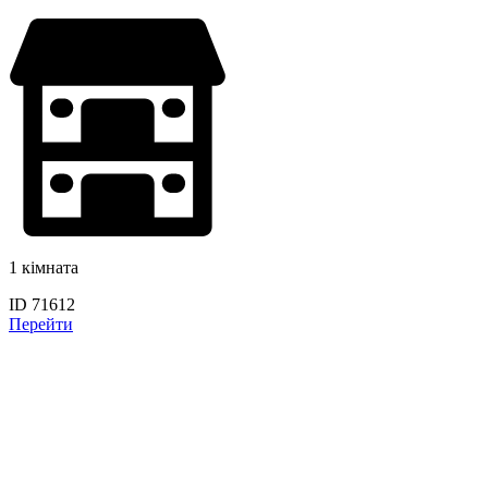
1 кімната
ID 71612
Перейти