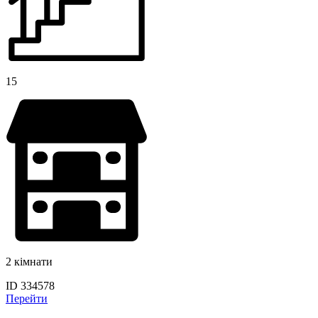
15
2 кімнати
ID 334578
Перейти