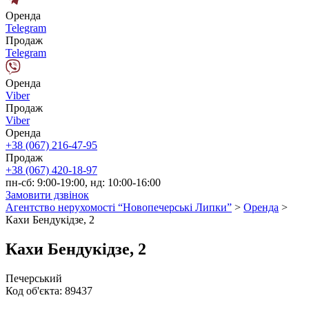
Оренда
Telegram
Продаж
Telegram
Оренда
Viber
Продаж
Viber
Оренда
+38 (067) 216-47-95
Продаж
+38 (067) 420-18-97
пн-сб: 9:00-19:00, нд: 10:00-16:00
Замовити дзвінок
Агентство нерухомості “Новопечерські Липки”
>
Оренда
>
Кахи Бендукідзе, 2
Кахи Бендукідзе, 2
Печерський
Код об'єкта:
89437