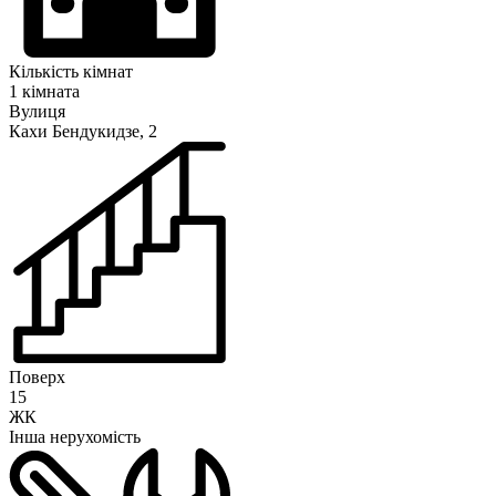
Кількість кімнат
1 кімната
Вулиця
Кахи Бендукидзе, 2
Поверх
15
ЖК
Інша нерухомість