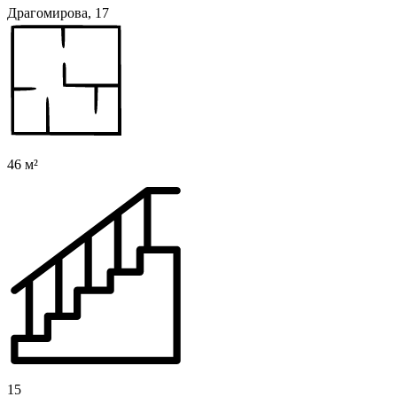
Драгомирова, 17
46 м²
15