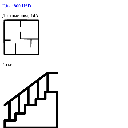
Ціна: 800 USD
Драгомирова, 14А
46 м²