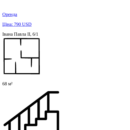
Оренда
Ціна: 790 USD
Івана Павла ІІ, 6/1
68 м²