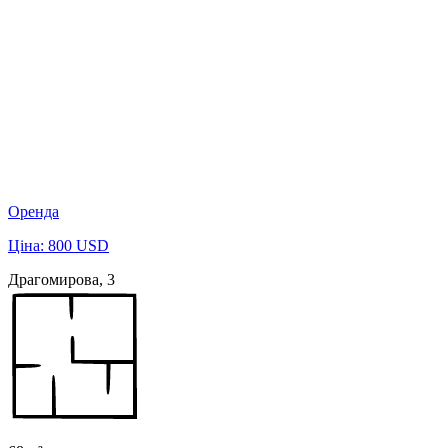
Оренда
Ціна: 800 USD
Драгомирова, 3