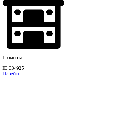
1 кімната
ID 334925
Перейти