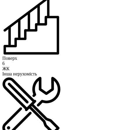
Поверх
6
ЖК
Інша нерухомість