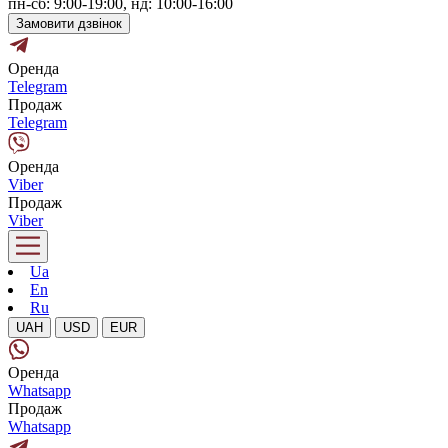
пн-сб: 9:00-19:00, нд: 10:00-16:00
Замовити дзвінок
Оренда
Telegram
Продаж
Telegram
Оренда
Viber
Продаж
Viber
Ua
En
Ru
UAH
USD
EUR
Оренда
Whatsapp
Продаж
Whatsapp