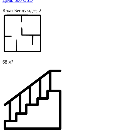
Ціна: 800 USD
Кахи Бендукідзе, 2
68 м²