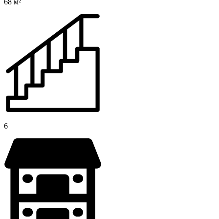
68 м²
6