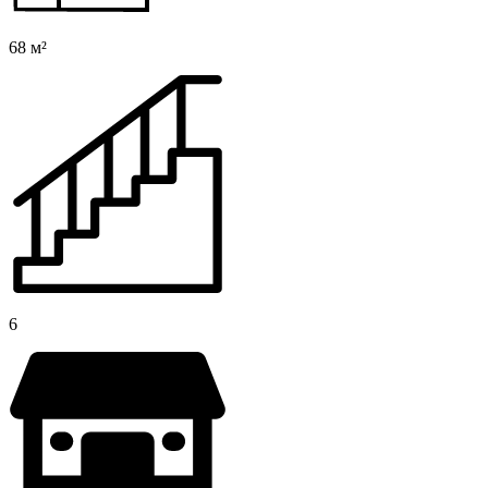
68 м²
6