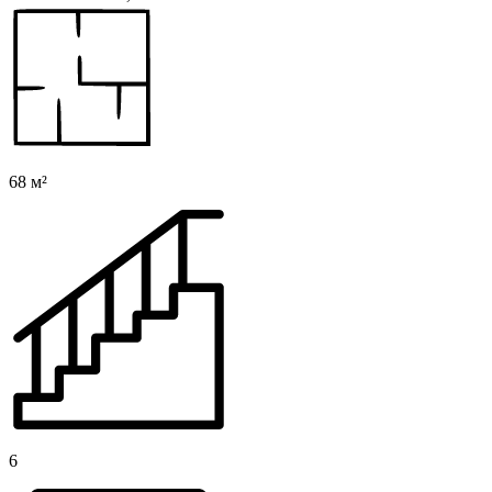
68 м²
6