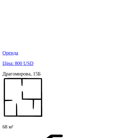
Оренда
Ціна: 800 USD
Драгомирова, 15Б
68 м²