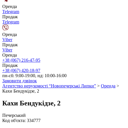
Оренда
Telegram
Продаж
Telegram
Оренда
Viber
Продаж
Viber
Оренда
+38 (067) 216-47-95
Продаж
+38 (067) 420-18-97
пн-сб: 9:00-19:00, нд: 10:00-16:00
Замовити дзвінок
Агентство нерухомості “Новопечерські Липки”
>
Оренда
>
Кахи Бендукідзе, 2
Кахи Бендукідзе, 2
Печерський
Код об'єкта:
334777