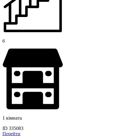
6
1 кімната
ID 335083
Перейти