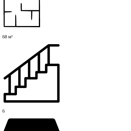
68 м²
6