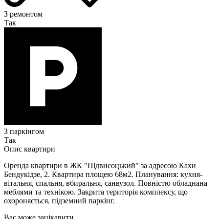
З ремонтом
Так
З паркінгом
Так
Опис квартири
Оренда квартири в ЖК "Підвисоцький" за адресою Кахи
Бендукідзе, 2. Квартира площею 68м2. Планування: кухня-
вітальня, спальня, вбиральня, санвузол. Повністю обладнана
меблями та технікою. Закрита територія комплексу, що
охороняється, підземний паркінг.
Вас може зацікавити