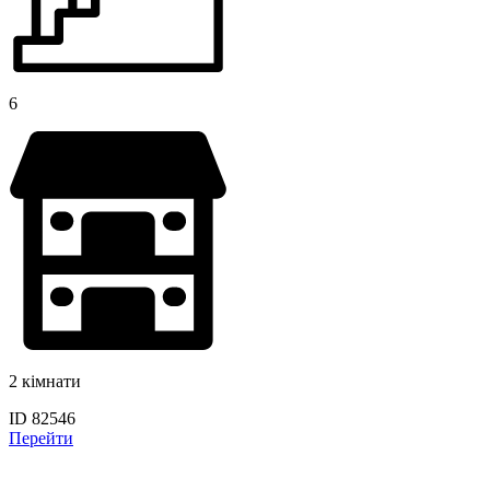
6
2 кімнати
ID 82546
Перейти