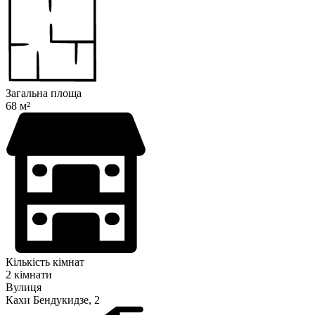
Загальна площа
68 м²
Кількість кімнат
2 кімнати
Вулиця
Кахи Бендукидзе, 2