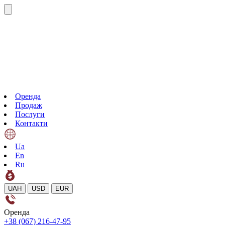
Оренда
Продаж
Послуги
Контакти
Ua
En
Ru
UAH
USD
EUR
Оренда
+38 (067) 216-47-95