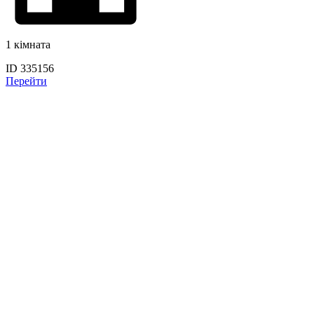
1 кімната
ID 335156
Перейти