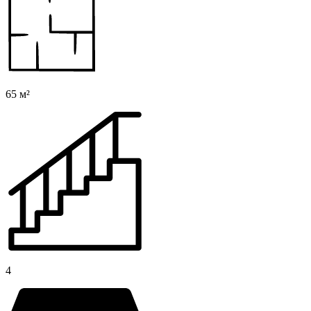
65 м²
4