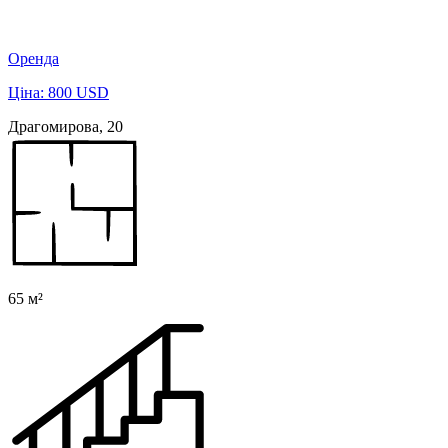
Оренда
Ціна: 800 USD
Драгомирова, 20
65 м²