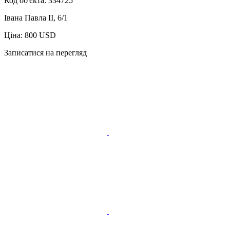
Код об'єкта:
334725
Івана Павла II, 6/1
Ціна: 800 USD
Записатися на перегляд