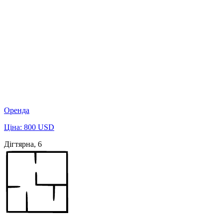
Оренда
Ціна: 800 USD
Дігтярна, 6