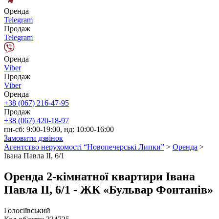
Оренда
Telegram
Продаж
Telegram
Оренда
Viber
Продаж
Viber
Оренда
+38 (067) 216-47-95
Продаж
+38 (067) 420-18-97
пн-сб: 9:00-19:00, нд: 10:00-16:00
Замовити дзвінок
Агентство нерухомості “Новопечерські Липки”
>
Оренда
>
Івана Павла II, 6/1
Оренда 2-кімнатної квартири Івана
Павла II, 6/1 - ЖК «Бульвар Фонтанів»
Голосіївський