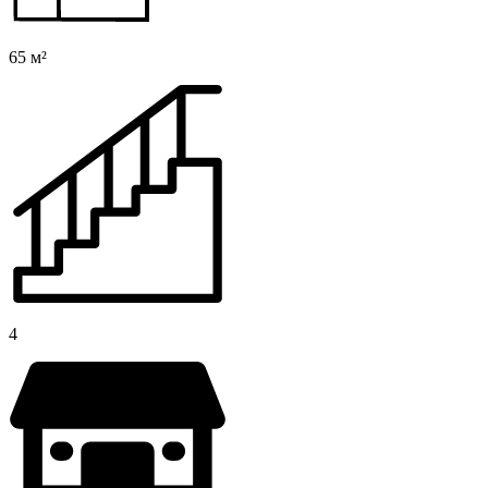
65 м²
4