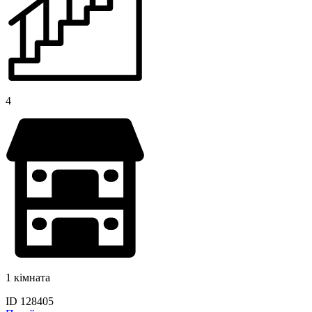
4
1 кімната
ID 128405