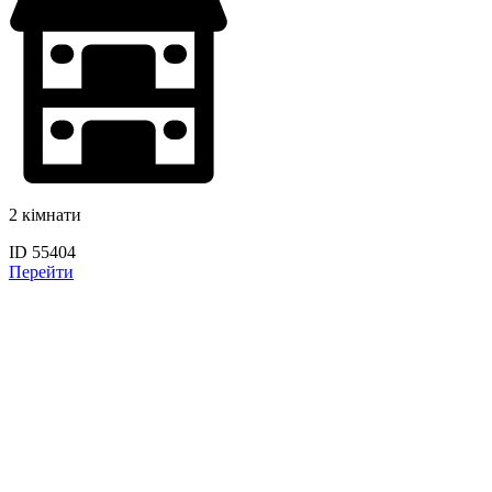
2 кімнати
ID 55404
Перейти