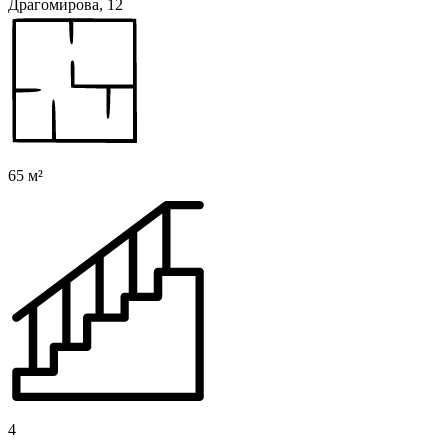
Драгомирова, 12
65 м²
4