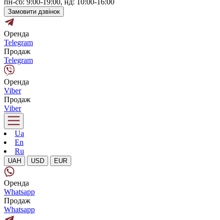
пн-сб: 9:00-19:00, нд: 10:00-16:00
Замовити дзвінок
Оренда
Telegram
Продаж
Telegram
Оренда
Viber
Продаж
Viber
Ua
En
Ru
UAH
USD
EUR
Оренда
Whatsapp
Продаж
Whatsapp