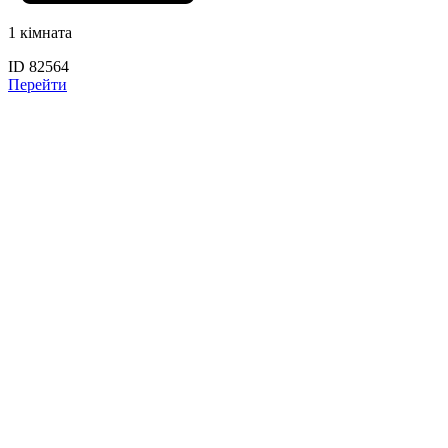
1 кімната
ID 82564
Перейти