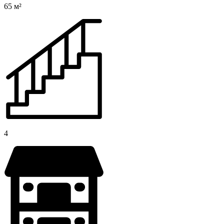
65 м²
4