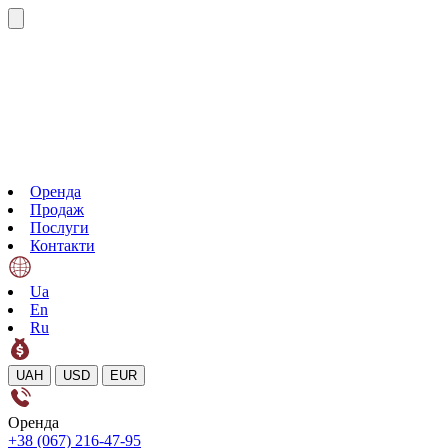
Оренда
Продаж
Послуги
Контакти
Ua
En
Ru
UAH
USD
EUR
Оренда
+38 (067) 216-47-95