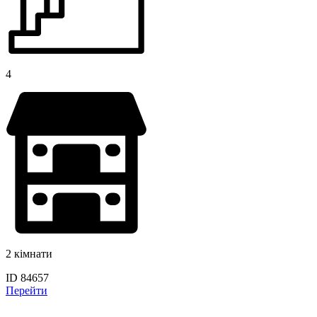
4
2 кімнати
ID 84657
Перейти