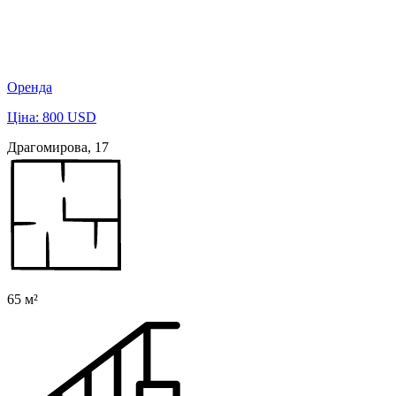
Оренда
Ціна: 800 USD
Драгомирова, 17
65 м²