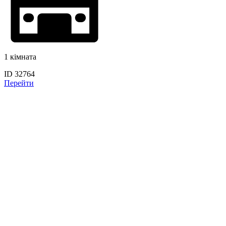
1 кімната
ID 32764
Перейти