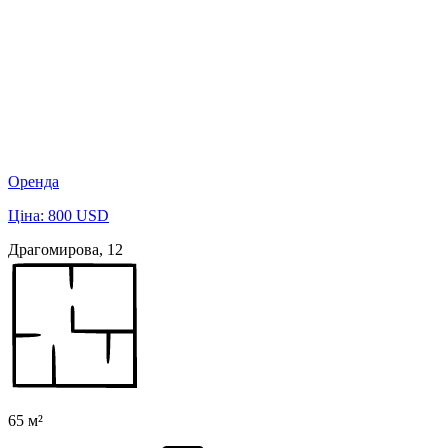
Оренда
Ціна: 800 USD
Драгомирова, 12
65 м²