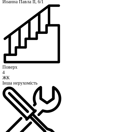
Иоанна Павла II, 6/1
Поверх
4
ЖК
Інша нерухомість