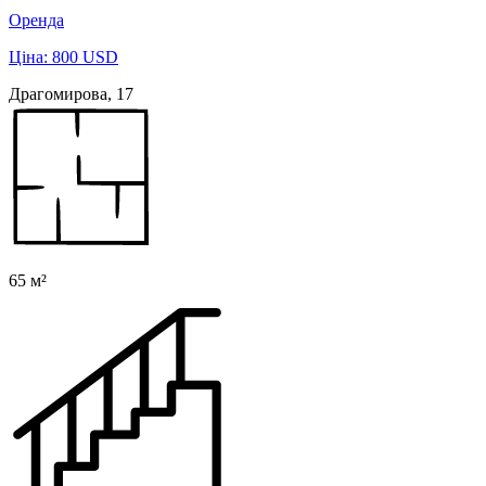
Оренда
Ціна: 800 USD
Драгомирова, 17
65 м²