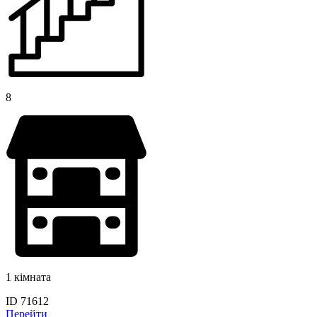
8
1 кімната
ID 71612
Перейти