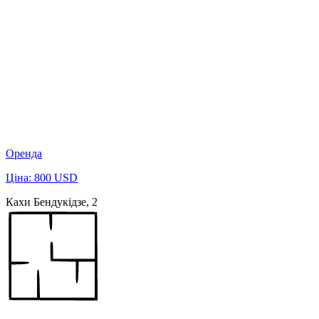
Оренда
Ціна: 800 USD
Кахи Бендукідзе, 2