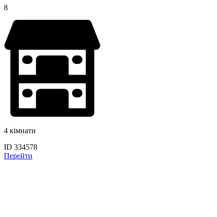
8
4 кімнати
ID 334578
Перейти