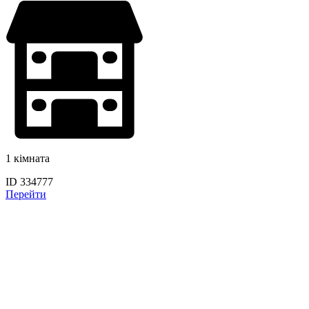
1 кімната
ID 334777
Перейти