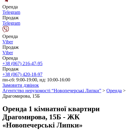
Оренда
Telegram
Продаж
Telegram
Оренда
Viber
Продаж
Viber
Оренда
+38 (067) 216-47-95
Продаж
+38 (067) 420-18-97
пн-сб: 9:00-19:00, нд: 10:00-16:00
Замовити дзвінок
Агентство нерухомості “Новопечерські Липки”
>
Оренда
>
Драгомирова, 15Б
Оренда 1 кімнатної квартири
Драгомирова, 15Б - ЖК
«Новопечерські Липки»