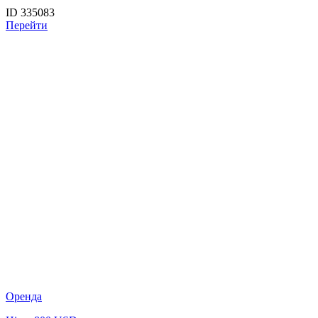
ID 335083
Перейти
Оренда