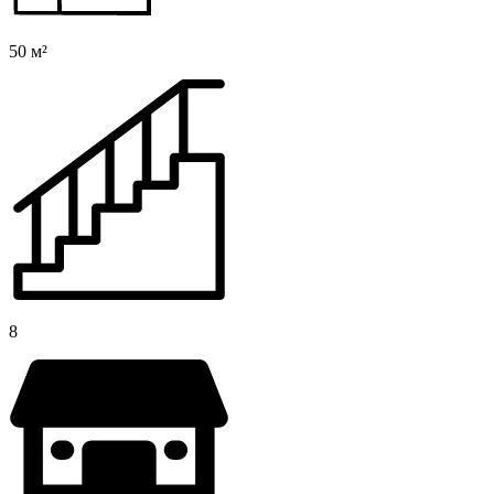
50 м²
8