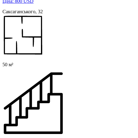
Ціна: 800 USD
Саксаганського, 32
50 м²