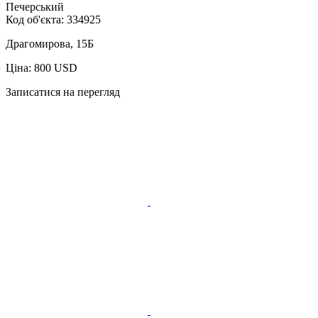
Печерський
Код об'єкта:
334925
Драгомирова, 15Б
Ціна: 800 USD
Записатися на перегляд