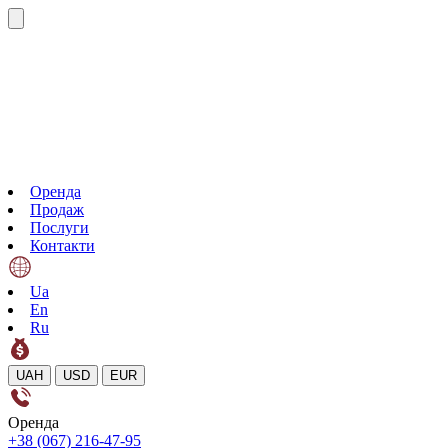
Оренда
Продаж
Послуги
Контакти
Ua
En
Ru
UAH
USD
EUR
Оренда
+38 (067) 216-47-95