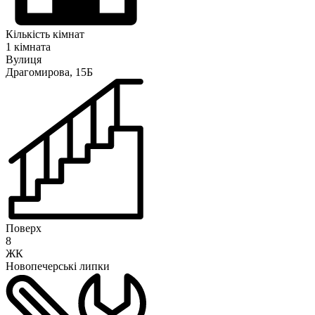
Кількість кімнат
1 кімната
Вулиця
Драгомирова, 15Б
Поверх
8
ЖК
Новопечерські липки