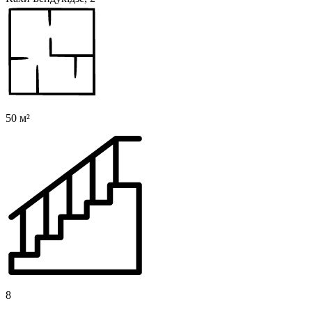
50 м²
8