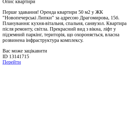
Опис квартири
Перше здавання! Оренда квартири 50 м2 у ЖК
"Новопечерські Липки" за адресою Драгомирова, 15б.
Планування: кухня-вітальня, спальня, санвузол. Квартира
після ремонту, світла. Прекрасний вид з вікна, ліфт у
підземний паркінг, територія, що охороняється, власна
розвинена інфраструктура комплексу.
Вас може зацікавити
ID 13141715
Перейти