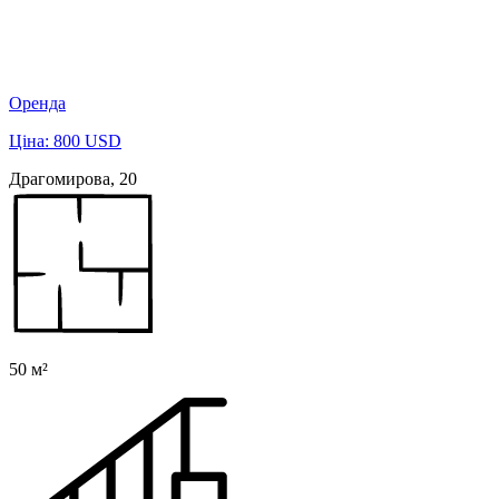
Оренда
Ціна: 800 USD
Драгомирова, 20
50 м²