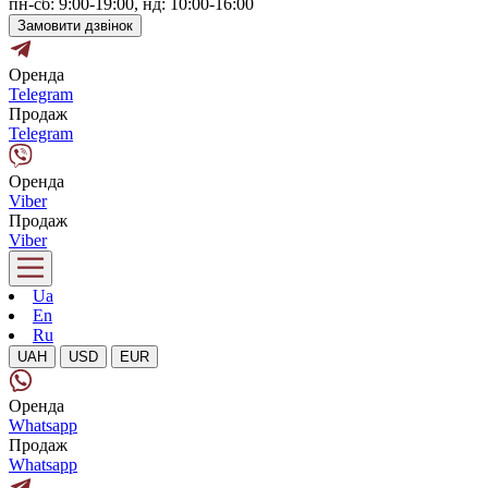
пн-сб: 9:00-19:00, нд: 10:00-16:00
Замовити дзвінок
Оренда
Telegram
Продаж
Telegram
Оренда
Viber
Продаж
Viber
Ua
En
Ru
UAH
USD
EUR
Оренда
Whatsapp
Продаж
Whatsapp