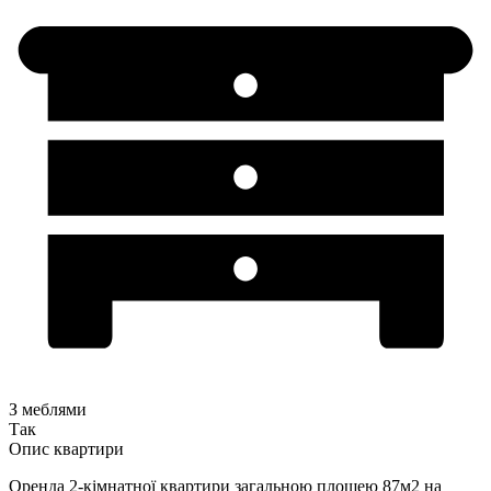
З меблями
Так
Опис квартири
Оренда 2-кімнатної квартири загальною площею 87м2 на