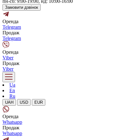
пн-сб: 9:00-19:00, нд: 10:00-16:00
Замовити дзвінок
Оренда
Telegram
Продаж
Telegram
Оренда
Viber
Продаж
Viber
Ua
En
Ru
UAH
USD
EUR
Оренда
Whatsapp
Продаж
Whatsapp