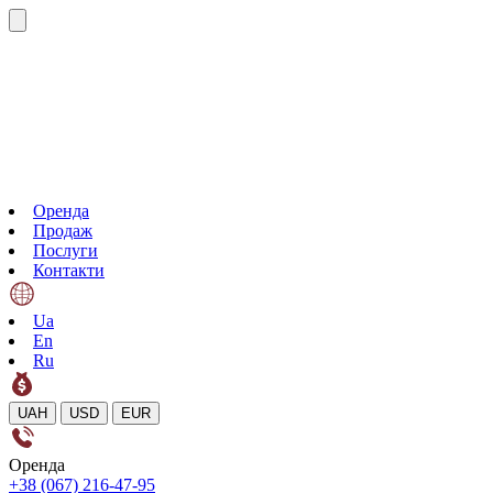
Оренда
Продаж
Послуги
Контакти
Ua
En
Ru
UAH
USD
EUR
Оренда
+38 (067) 216-47-95