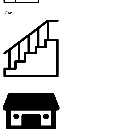
87 м²
5