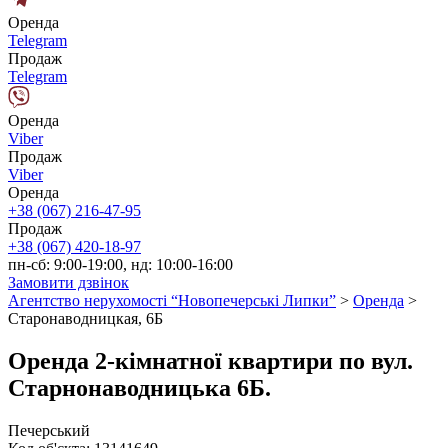
Оренда
Telegram
Продаж
Telegram
Оренда
Viber
Продаж
Viber
Оренда
+38 (067) 216-47-95
Продаж
+38 (067) 420-18-97
пн-сб: 9:00-19:00, нд: 10:00-16:00
Замовити дзвінок
Агентство нерухомості “Новопечерські Липки”
>
Оренда
>
Старонаводницкая, 6Б
Оренда 2-кімнатної квартири по вул.
Старнонаводницька 6Б.
Печерський