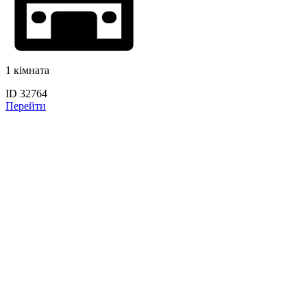
1 кімната
ID 32764
Перейти