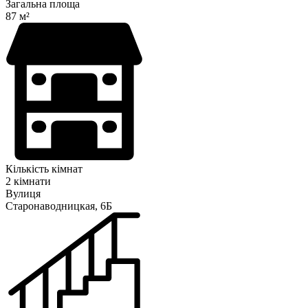
Загальна площа
87 м²
Кількість кімнат
2 кімнати
Вулиця
Старонаводницкая, 6Б