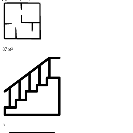
87 м²
5