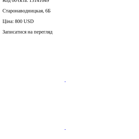
Код об'єкта:
13141649
Старонаводницкая, 6Б
Ціна: 800 USD
Записатися на перегляд