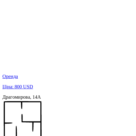
Оренда
Ціна: 800 USD
Драгомирова, 14А