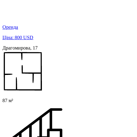
Оренда
Ціна: 800 USD
Драгомирова, 17
87 м²