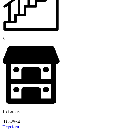
5
1 кімната
ID 82564
Перейти