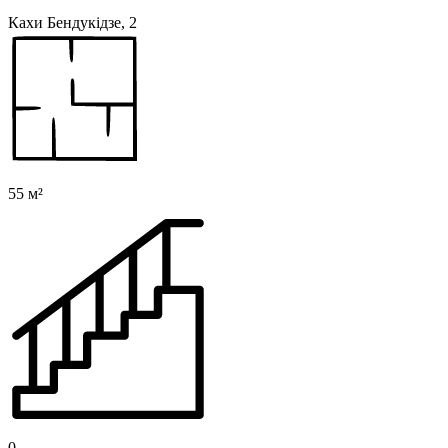
Кахи Бендукідзе, 2
55 м²
0