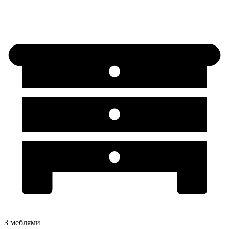
З меблями