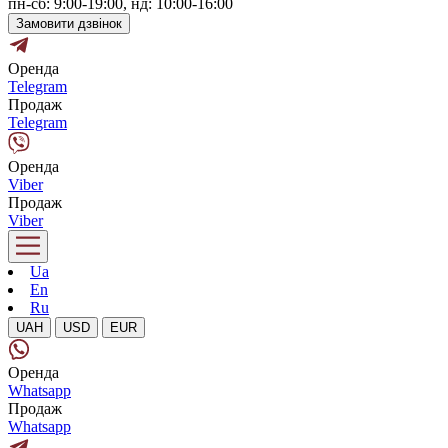
пн-сб: 9:00-19:00, нд: 10:00-16:00
Замовити дзвінок
Оренда
Telegram
Продаж
Telegram
Оренда
Viber
Продаж
Viber
Ua
En
Ru
UAH
USD
EUR
Оренда
Whatsapp
Продаж
Whatsapp