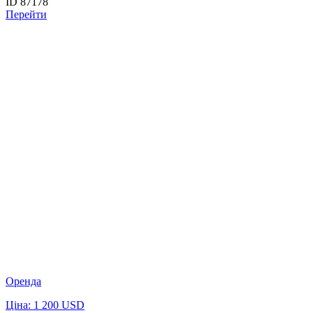
ID 87178
Перейти
Оренда
Ціна: 1 200 USD