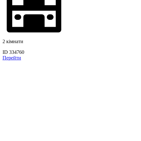
2 кімнати
ID 334760
Перейти