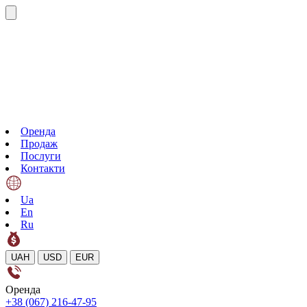
Оренда
Продаж
Послуги
Контакти
Ua
En
Ru
UAH
USD
EUR
Оренда
+38 (067) 216-47-95