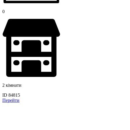
0
2 кімнати
ID 84815
Перейти