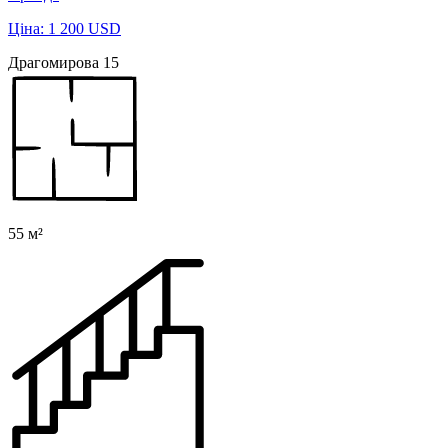
Ціна: 1 200 USD
Драгомирова 15
55 м²