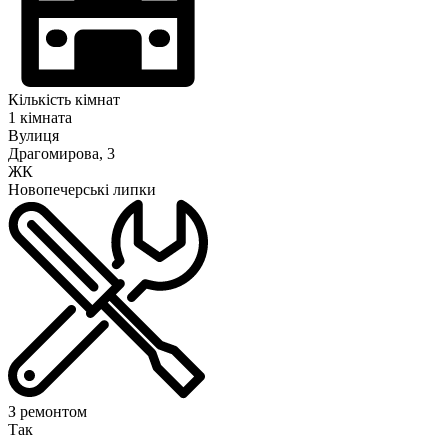
Кількість кімнат
1 кімната
Вулиця
Драгомирова, 3
ЖК
Новопечерські липки
З ремонтом
Так