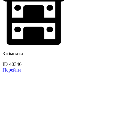
3 кімнати
ID 40346
Перейти