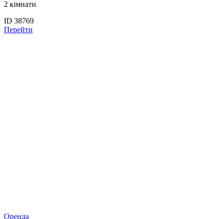
2 кімнати
ID 38769
Перейти
Оренда