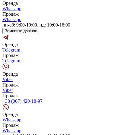
Оренда
Whatsapp
Продаж
Whatsapp
пн-сб: 9:00-19:00, нд: 10:00-16:00
Замовити дзвінок
Оренда
Telegram
Продаж
Telegram
Оренда
Viber
Продаж
Viber
Продаж
+38 (067) 420-18-97
Оренда
Whatsapp
Продаж
Whatsapp