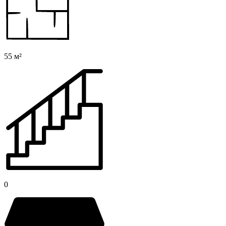
55 м²
0