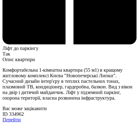
Ліфт до паркінгу
Так
Опис квартири
Комфортабельна 1-кімнатна квартира (55 м1) в кращому
житловому комплексі Києва "Новопечерські Липки".
Сучасний дизайн інтер'єру в теплих пастельних тонах,
плазмовий ТВ, кондиціонер, гардеробна, балкон. Вид з вікон
на двір і дитячий майданчик. Ліфт у підземний паркінг,
охорона території, власна розвинена інфраструктура.
Вас може зацікавити
ID 334962
Перейти