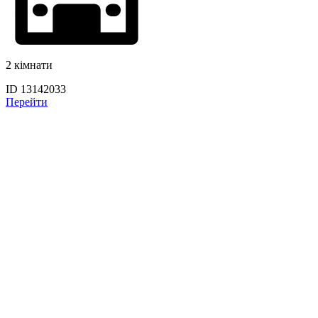
2 кімнати
ID 13142033
Перейти