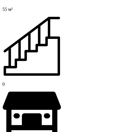
55 м²
0