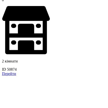
2 кімнати
ID 50874
Перейти