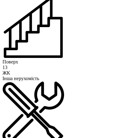
Поверх
13
ЖК
Інша нерухомість