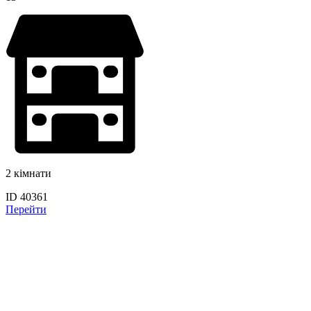
2 кімнати
ID 40361
Перейти