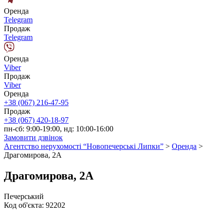
Оренда
Telegram
Продаж
Telegram
Оренда
Viber
Продаж
Viber
Оренда
+38 (067) 216-47-95
Продаж
+38 (067) 420-18-97
пн-сб: 9:00-19:00, нд: 10:00-16:00
Замовити дзвінок
Агентство нерухомості “Новопечерські Липки”
>
Оренда
>
Драгомирова, 2А
Драгомирова, 2А
Печерський
Код об'єкта:
92202