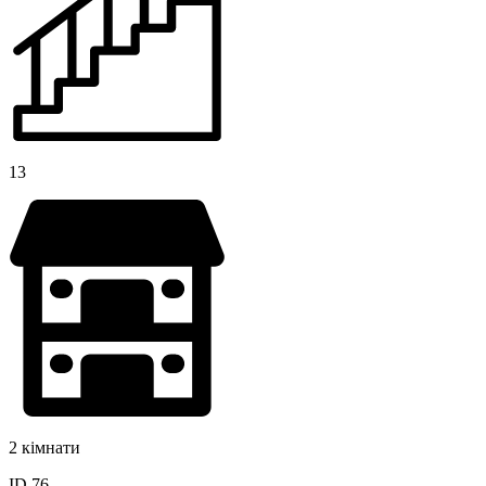
13
2 кімнати
ID 76