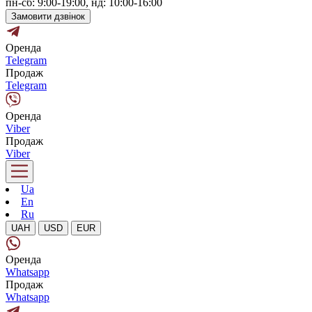
пн-сб: 9:00-19:00, нд: 10:00-16:00
Замовити дзвінок
Оренда
Telegram
Продаж
Telegram
Оренда
Viber
Продаж
Viber
Ua
En
Ru
UAH
USD
EUR
Оренда
Whatsapp
Продаж
Whatsapp