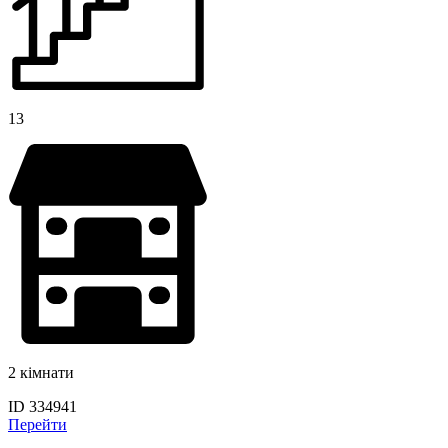
13
2 кімнати
ID 334941
Перейти