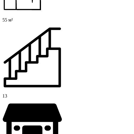
55 м²
13