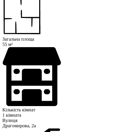
Загальна площа
55 м²
Кількість кімнат
1 кімната
Вулиця
Драгомирова, 2а