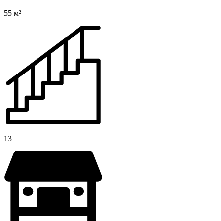
55 м²
13