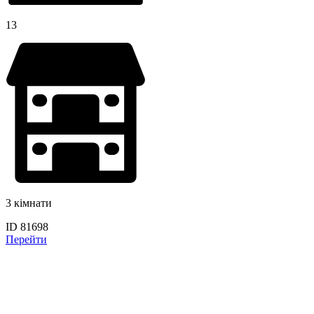
13
3 кімнати
ID 81698
Перейти