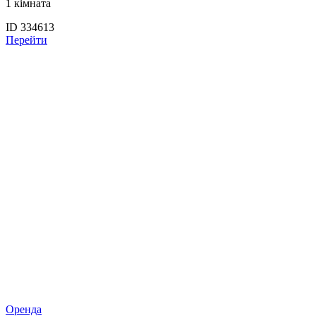
1 кімната
ID 334613
Перейти
Оренда