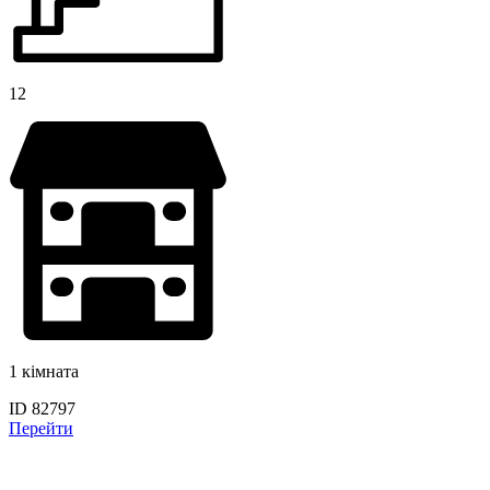
12
1 кімната
ID 82797
Перейти