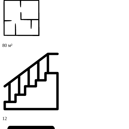
80 м²
12