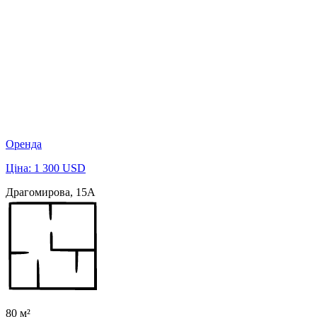
Оренда
Ціна: 1 300 USD
Драгомирова, 15А
80 м²