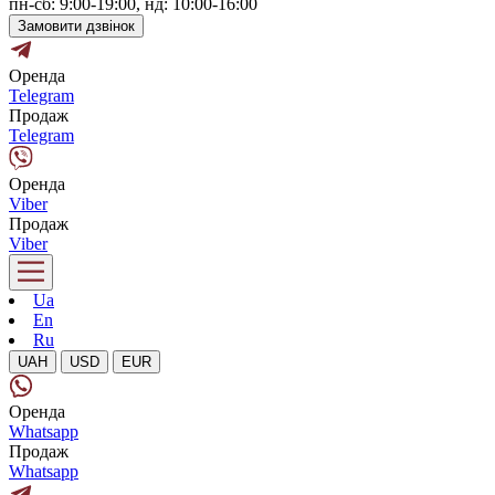
пн-сб: 9:00-19:00, нд: 10:00-16:00
Замовити дзвінок
Оренда
Telegram
Продаж
Telegram
Оренда
Viber
Продаж
Viber
Ua
En
Ru
UAH
USD
EUR
Оренда
Whatsapp
Продаж
Whatsapp