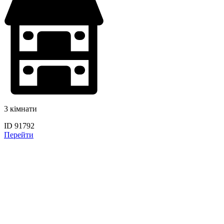
3 кімнати
ID 91792
Перейти