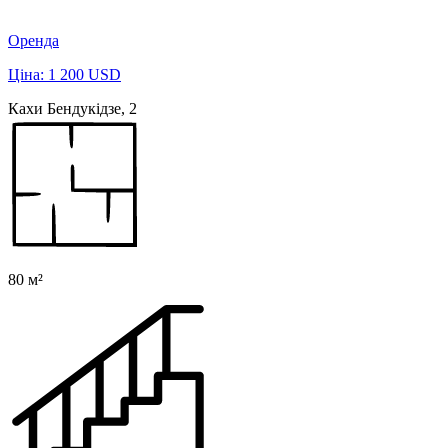
Оренда
Ціна: 1 200 USD
Кахи Бендукідзе, 2
80 м²