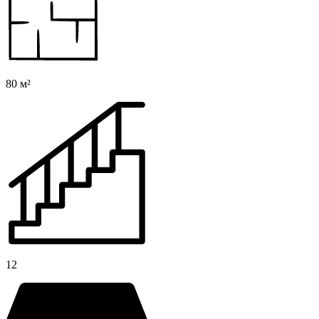
80 м²
12