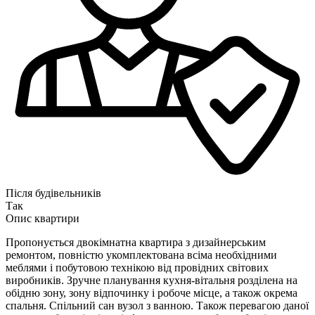
Після будівельників
Так
Опис квартири
Пропонується двокімнатна квартира з дизайнерським
ремонтом, повністю укомплектована всіма необхідними
меблями і побутовою технікою від провідних світових
виробників. Зручне планування кухня-вітальня розділена на
обідню зону, зону відпочинку і робоче місце, а також окрема
спальня. Спільний сан вузол з ванною. Також перевагою даної