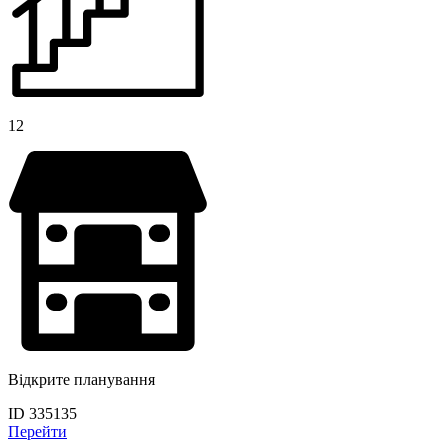
12
Відкрите планування
ID 335135
Перейти