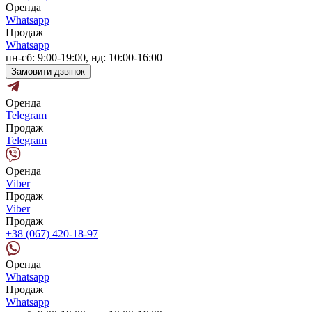
Оренда
Whatsapp
Продаж
Whatsapp
пн-сб: 9:00-19:00, нд: 10:00-16:00
Замовити дзвінок
Оренда
Telegram
Продаж
Telegram
Оренда
Viber
Продаж
Viber
Продаж
+38 (067) 420-18-97
Оренда
Whatsapp
Продаж
Whatsapp