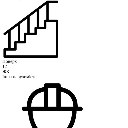
Поверх
12
ЖК
Інша нерухомість