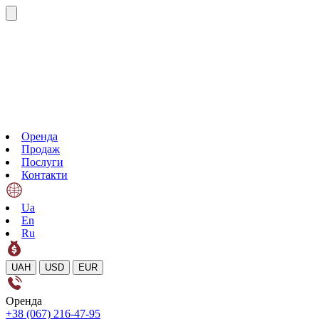
Оренда
Продаж
Послуги
Контакти
Ua
En
Ru
UAH
USD
EUR
Оренда
+38 (067) 216-47-95