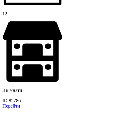
12
3 кімнати
ID 85786
Перейти