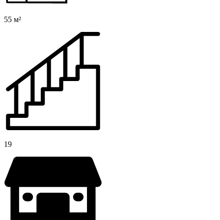
55 м²
19