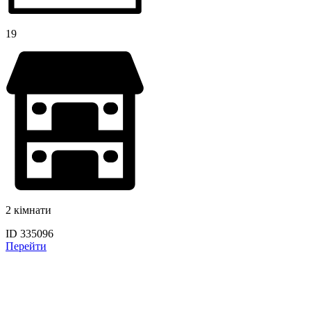
19
2 кімнати
ID 335096
Перейти