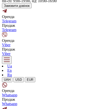
пн-сб: 9:00-19:00, нд: 10:00-16:00
Замовити дзвінок
Оренда
Telegram
Продаж
Telegram
Оренда
Viber
Продаж
Viber
Ua
En
Ru
UAH
USD
EUR
Оренда
Whatsapp
Продаж
Whatsapp