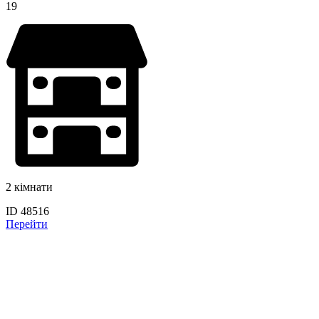
19
2 кімнати
ID 48516
Перейти