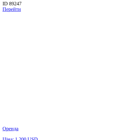
ID 89247
Перейти
Оренда
Ціна: 1 200 USD