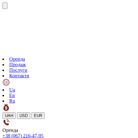
Оренда
Продаж
Послуги
Контакти
Ua
En
Ru
UAH
USD
EUR
Оренда
+38 (067) 216-47-95