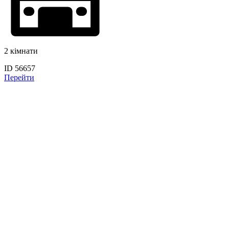
2 кімнати
ID 56657
Перейти