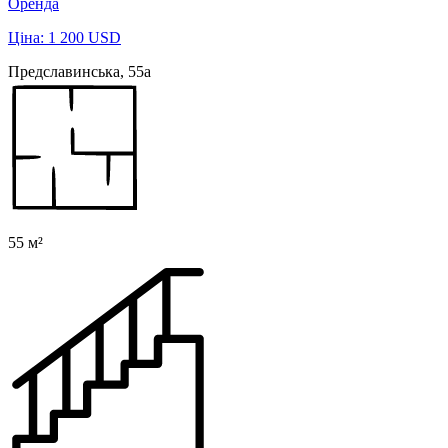
Оренда
Ціна: 1 200 USD
Предславинська, 55а
55 м²