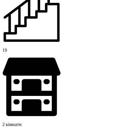
19
2 кімнати