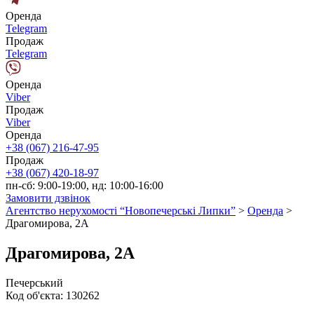
Оренда
Telegram
Продаж
Telegram
Оренда
Viber
Продаж
Viber
Оренда
+38 (067) 216-47-95
Продаж
+38 (067) 420-18-97
пн-сб: 9:00-19:00, нд: 10:00-16:00
Замовити дзвінок
Агентство нерухомості “Новопечерські Липки”
>
Оренда
>
Драгомирова, 2А
Драгомирова, 2А
Печерський
Код об'єкта:
130262