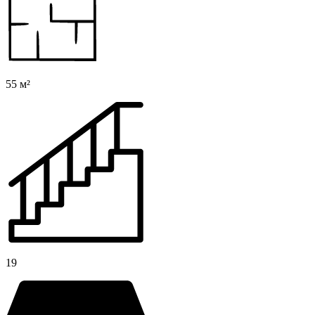
55 м²
19