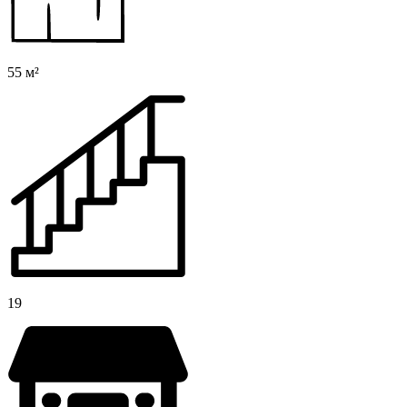
55 м²
19