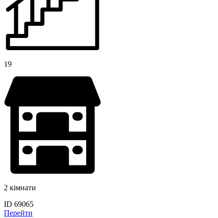
19
2 кімнати
ID 69065
Перейти