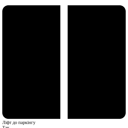
Ліфт до паркінгу
Так