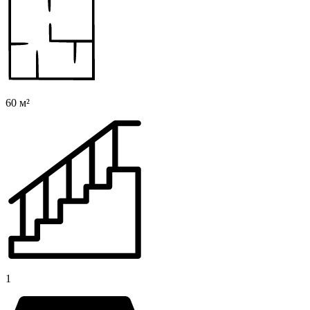
60 м²
1