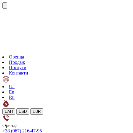
Оренда
Продаж
Послуги
Контакти
Ua
En
Ru
UAH
USD
EUR
Оренда
+38 (067) 216-47-95