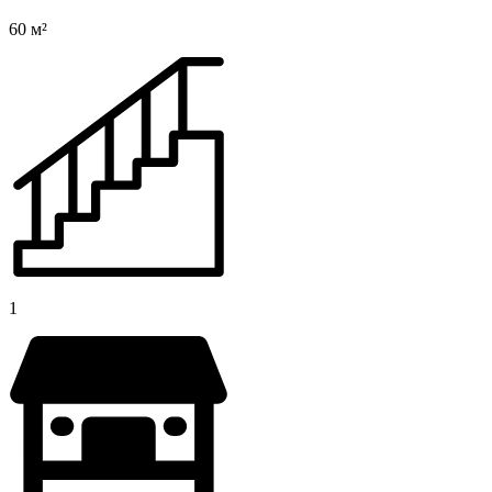
60 м²
1