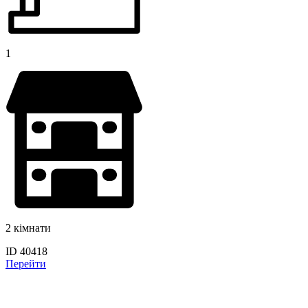
1
2 кімнати
ID 40418
Перейти