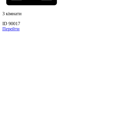
3 кімнати
ID 90017
Перейти