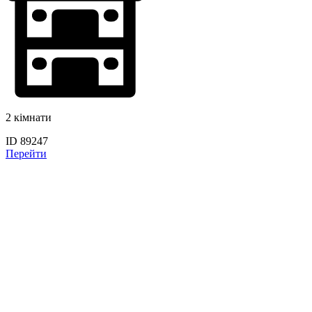
2 кімнати
ID 89247
Перейти