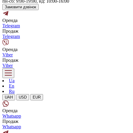
пн-сб: 9:00-19:00, нд: 10:00-16:00
Замовити дзвінок
Оренда
Telegram
Продаж
Telegram
Оренда
Viber
Продаж
Viber
Ua
En
Ru
UAH
USD
EUR
Оренда
Whatsapp
Продаж
Whatsapp