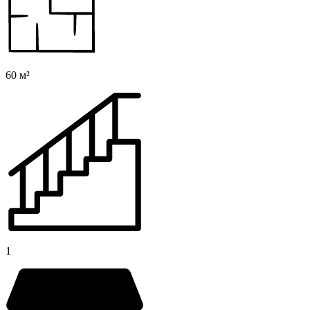
60 м²
1