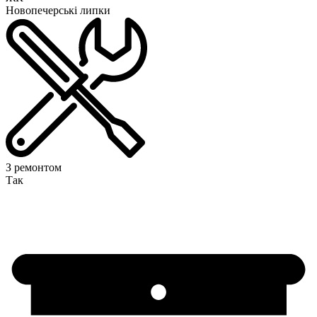
Новопечерські липки
З ремонтом
Так