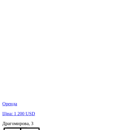
Оренда
Ціна: 1 200 USD
Драгомирова, 3