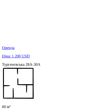
Оренда
Ціна: 1 200 USD
Тургенєвська 28А-30А
60 м²