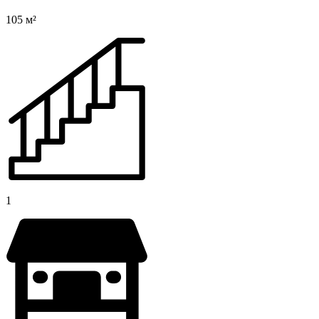
105 м²
1