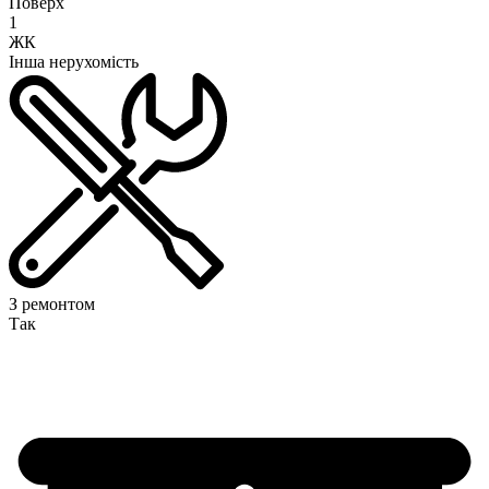
Поверх
1
ЖК
Інша нерухомість
З ремонтом
Так