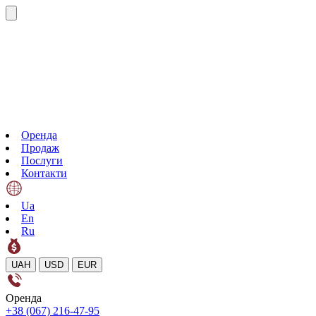
Оренда
Продаж
Послуги
Контакти
Ua
En
Ru
UAH
USD
EUR
Оренда
+38 (067) 216-47-95