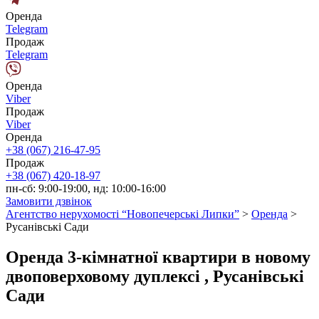
Оренда
Telegram
Продаж
Telegram
Оренда
Viber
Продаж
Viber
Оренда
+38 (067) 216-47-95
Продаж
+38 (067) 420-18-97
пн-сб: 9:00-19:00, нд: 10:00-16:00
Замовити дзвінок
Агентство нерухомості “Новопечерські Липки”
>
Оренда
>
Русанівські Сади
Оренда 3-кімнатної квартири в новому
двоповерховому дуплексі , Русанівські
Сади