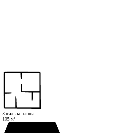
Загальна площа
105 м²