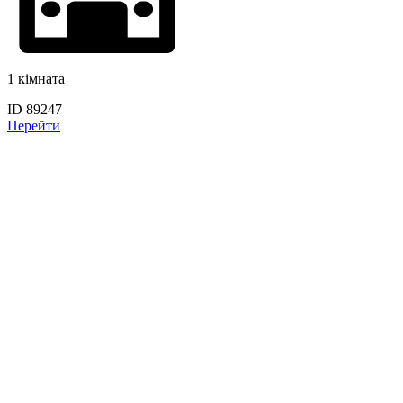
1 кімната
ID 89247
Перейти