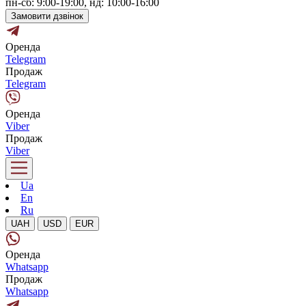
пн-сб: 9:00-19:00, нд: 10:00-16:00
Замовити дзвінок
Оренда
Telegram
Продаж
Telegram
Оренда
Viber
Продаж
Viber
Ua
En
Ru
UAH
USD
EUR
Оренда
Whatsapp
Продаж
Whatsapp