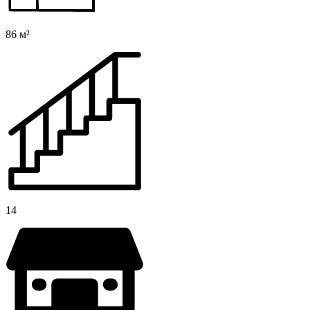
86 м²
14