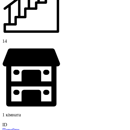
14
1 кімната
ID
Перейти