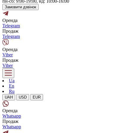
пн-сб: 9:00-19:00, нд: 10:00-16:00
Замовити дзвінок
Оренда
Telegram
Продаж
Telegram
Оренда
Viber
Продаж
Viber
Ua
En
Ru
UAH
USD
EUR
Оренда
Whatsapp
Продаж
Whatsapp