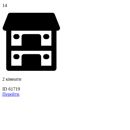
14
2 кімнати
ID 61719
Перейти