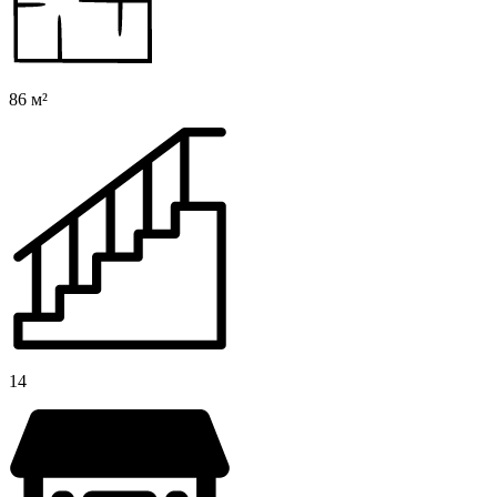
86 м²
14