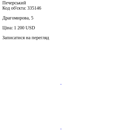
Печерський
Код об'єкта:
335146
Драгомирова, 5
Ціна: 1 200 USD
Записатися на перегляд