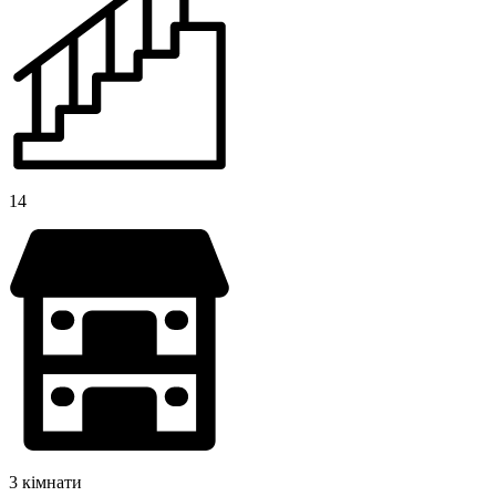
14
3 кімнати