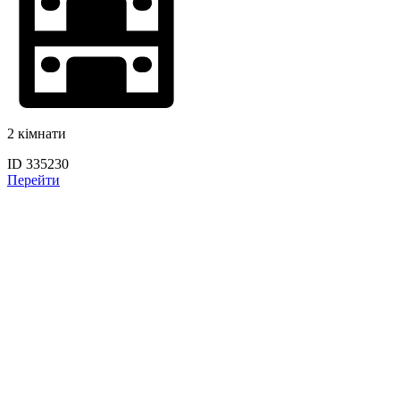
2 кімнати
ID 335230
Перейти