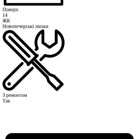
Поверх
14
ЖК
Новопечерські липки
З ремонтом
Так