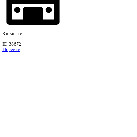
3 кімнати
ID 38672
Перейти