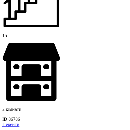
15
2 кімнати
ID 86786
Перейти