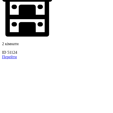
2 кімнати
ID 51124
Перейти