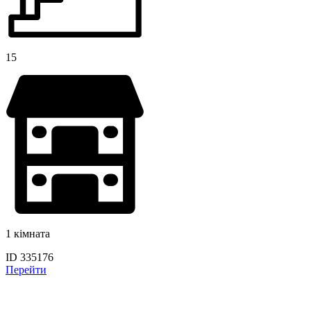
15
1 кімната
ID 335176
Перейти