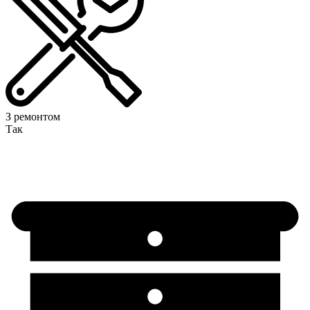
З ремонтом
Так