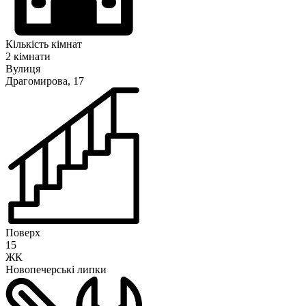
Кількість кімнат
2 кімнати
Вулиця
Драгомирова, 17
Поверх
15
ЖК
Новопечерські липки