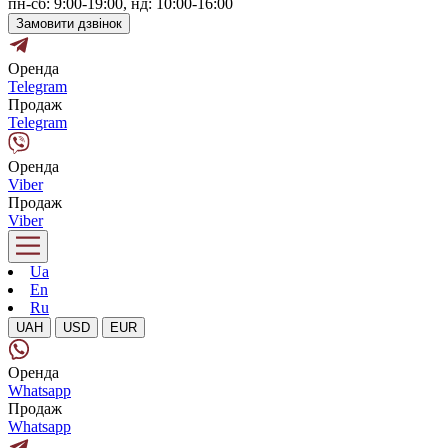
пн-сб: 9:00-19:00, нд: 10:00-16:00
Замовити дзвінок
Оренда
Telegram
Продаж
Telegram
Оренда
Viber
Продаж
Viber
Ua
En
Ru
UAH
USD
EUR
Оренда
Whatsapp
Продаж
Whatsapp