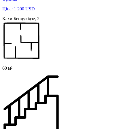
Ціна: 1 200 USD
Кахи Бендукідзе, 2
60 м²