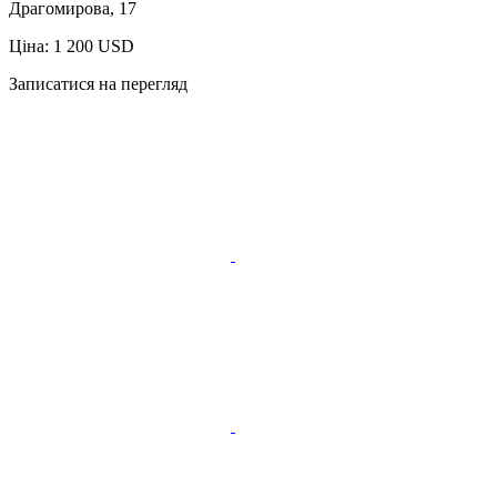
Драгомирова, 17
Ціна: 1 200 USD
Записатися на перегляд