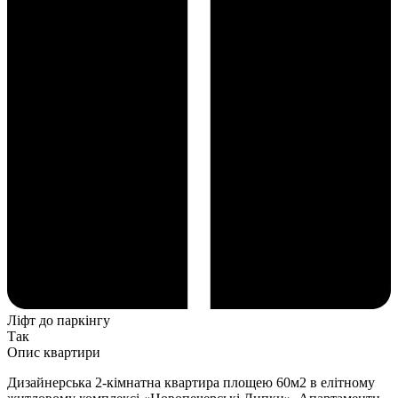
Ліфт до паркінгу
Так
Опис квартири
Дизайнерська 2-кімнатна квартира площею 60м2 в елітному