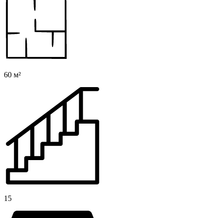
60 м²
15