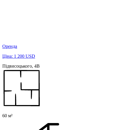
Оренда
Ціна: 1 200 USD
Підвисоцького, 4В
60 м²