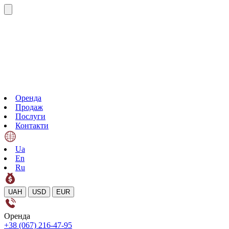
Оренда
Продаж
Послуги
Контакти
Ua
En
Ru
UAH
USD
EUR
Оренда
+38 (067) 216-47-95