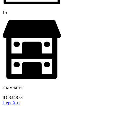
15
2 кімнати
ID 334873
Перейти