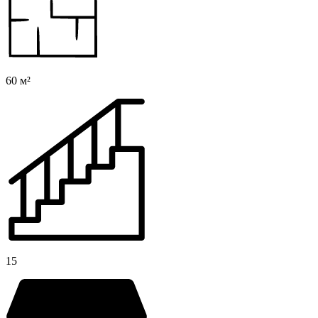
60 м²
15