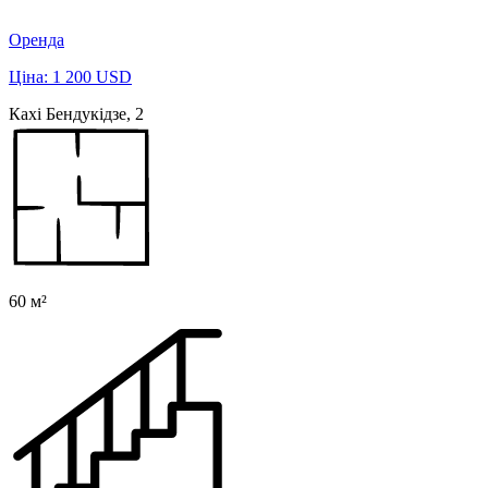
Оренда
Ціна: 1 200 USD
Кахі Бендукідзе, 2
60 м²