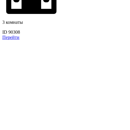
3 комнаты
ID 90308
Перейти