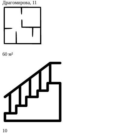
Драгомирова, 11
60 м²
10