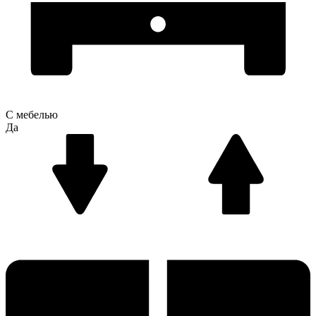
С мебелью
Да