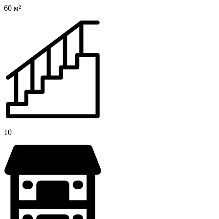
60 м²
10