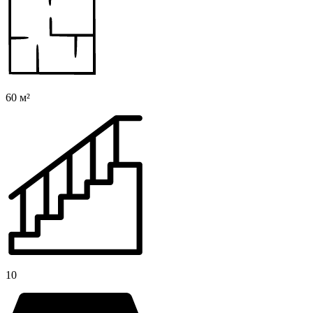
60 м²
10