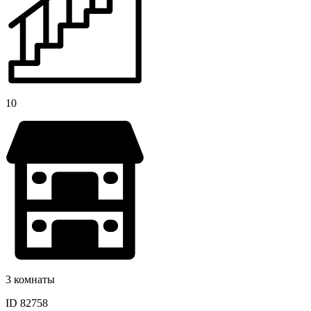
10
3 комнаты
ID 82758