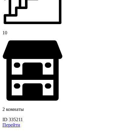
10
2 комнаты
ID 335211
Перейти