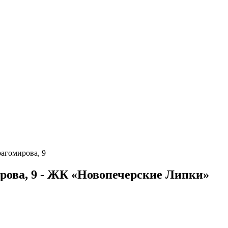
агомирова, 9
рова, 9 - ЖК «Новопечерские Липки»