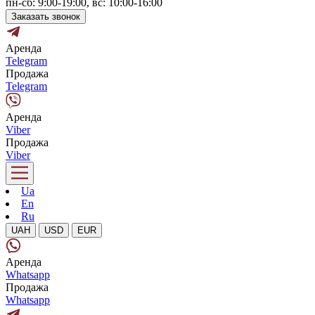
пн-сб: 9:00-19:00, вс: 10:00-16:00
Заказать звонок
Аренда
Telegram
Продажа
Telegram
Аренда
Viber
Продажа
Viber
Ua
En
Ru
UAH
USD
EUR
Аренда
Whatsapp
Продажа
Whatsapp