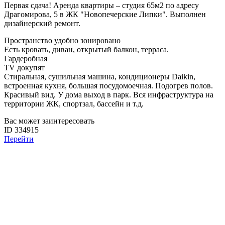
Первая сдача! Аренда квартиры – студия 65м2 по адресу
Драгомирова, 5 в ЖК "Новопечерские Липки". Выполнен
дизайнерский ремонт.
Пространство удобно зонировано
Есть кровать, диван, открытый балкон, терраса.
Гардеробная
TV докупят
Стиральная, сушильная машина, кондиционеры Daikin,
встроенная кухня, большая посудомоечная. Подогрев полов.
Красивый вид. У дома выход в парк. Вся инфраструктура на
территории ЖК, спортзал, бассейн и т.д.
Вас может заинтересовать
ID 334915
Перейти