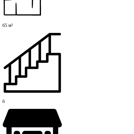
65 м²
6