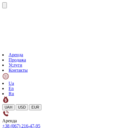
Аренда
Продажа
Услуги
Контакты
Ua
En
Ru
UAH
USD
EUR
Аренда
+38 (067) 216-47-95