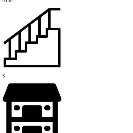
65 м²
6