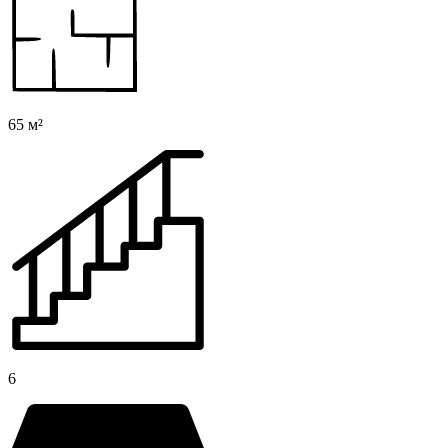
65 м²
6