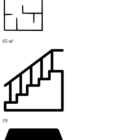
65 м²
19