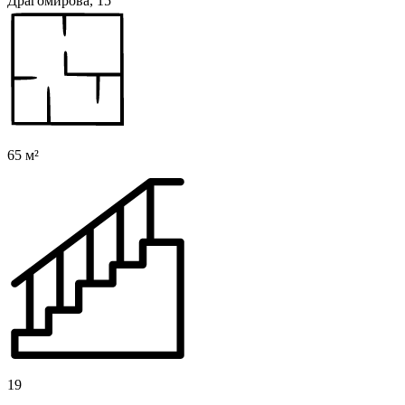
Драгомирова, 15
65 м²
19