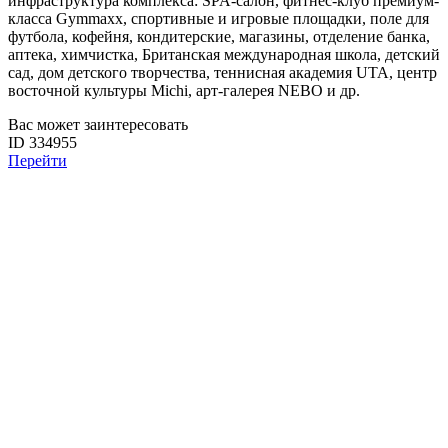
инфраструктура комплекса: SPA-салон, фитнес-клуб премиум-
класса Gymmaxx, спортивные и игровые площадки, поле для
футбола, кофейня, кондитерские, магазины, отделение банка,
аптека, химчистка, Британская международная школа, детский
сад, дом детского творчества, теннисная академия UTA, центр
восточной культуры Michi, арт-галерея NEBO и др.
Вас может заинтересовать
ID 334955
Перейти