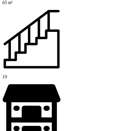
65 м²
19