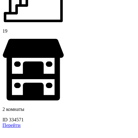
19
2 комнаты
ID 334571
Перейти