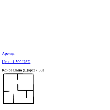
Аренда
Цена: 1 500 USD
Коновальца (Щорса), 36в