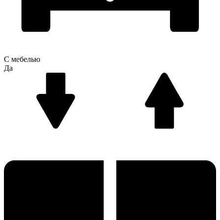
С мебелью
Да