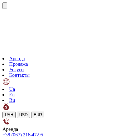
Аренда
Продажа
Услуги
Контакты
Ua
En
Ru
UAH
USD
EUR
Аренда
+38 (067) 216-47-95