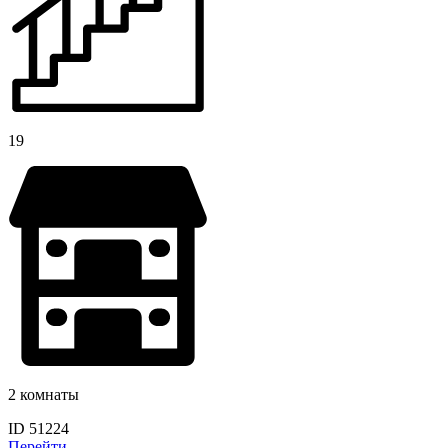
19
2 комнаты
ID 51224
Перейти