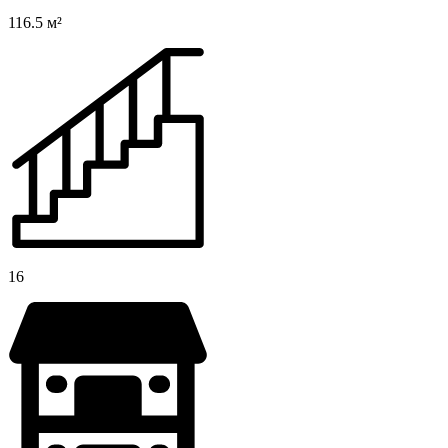
116.5 м²
16