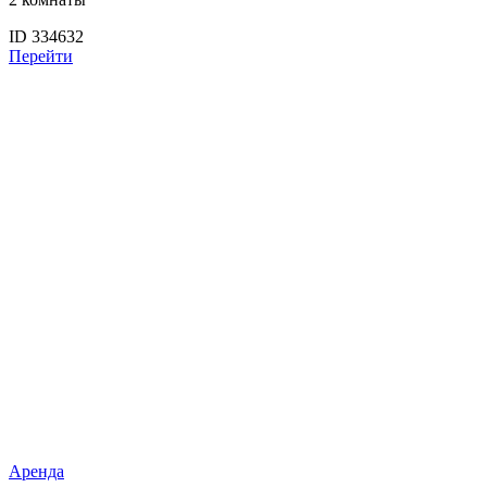
ID 334632
Перейти
Аренда