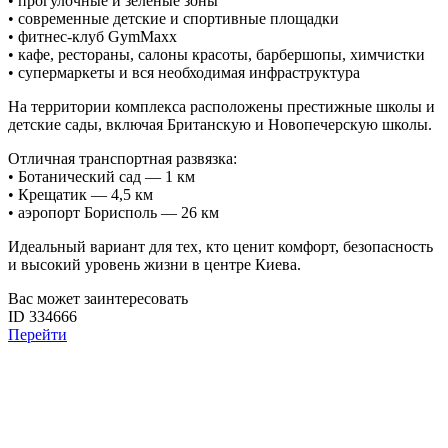
• прогулочные и зеленые зоны
• современные детские и спортивные площадки
• фитнес-клуб GymMaxx
• кафе, рестораны, салоны красоты, барбершопы, химчистки
• супермаркеты и вся необходимая инфраструктура
На территории комплекса расположены престижные школы и
детские сады, включая Британскую и Новопечерскую школы.
Отличная транспортная развязка:
• Ботанический сад — 1 км
• Крещатик — 4,5 км
• аэропорт Борисполь — 26 км
Идеальный вариант для тех, кто ценит комфорт, безопасность
и высокий уровень жизни в центре Киева.
Вас может заинтересовать
ID 334666
Перейти