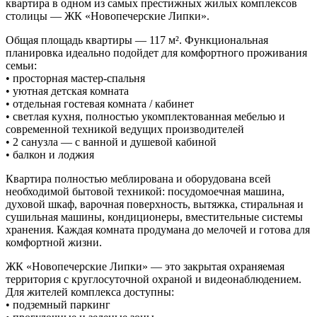
квартира в одном из самых престижных жилых комплексов
столицы — ЖК «Новопечерские Липки».
Общая площадь квартиры — 117 м². Функциональная
планировка идеально подойдет для комфортного проживания
семьи:
• просторная мастер-спальня
• уютная детская комната
• отдельная гостевая комната / кабинет
• светлая кухня, полностью укомплектованная мебелью и
современной техникой ведущих производителей
• 2 санузла — с ванной и душевой кабиной
• балкон и лоджия
Квартира полностью меблирована и оборудована всей
необходимой бытовой техникой: посудомоечная машина,
духовой шкаф, варочная поверхность, вытяжка, стиральная и
сушильная машины, кондиционеры, вместительные системы
хранения. Каждая комната продумана до мелочей и готова для
комфортной жизни.
ЖК «Новопечерские Липки» — это закрытая охраняемая
территория с круглосуточной охраной и видеонаблюдением.
Для жителей комплекса доступны:
• подземный паркинг