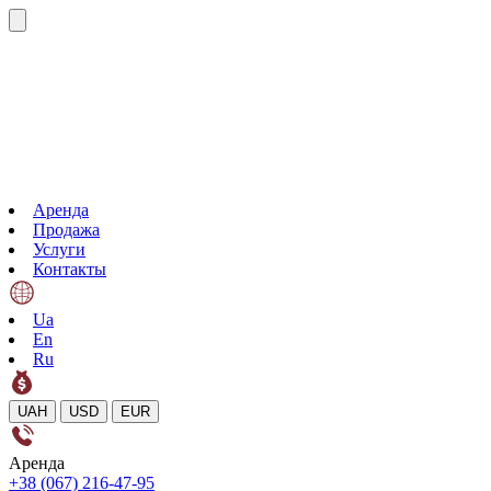
Аренда
Продажа
Услуги
Контакты
Ua
En
Ru
UAH
USD
EUR
Аренда
+38 (067) 216-47-95