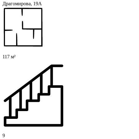
Драгомирова, 19А
117 м²
9