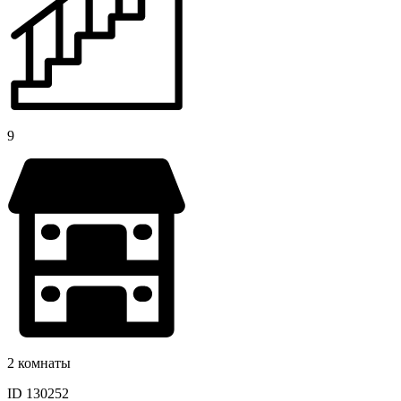
9
2 комнаты
ID 130252