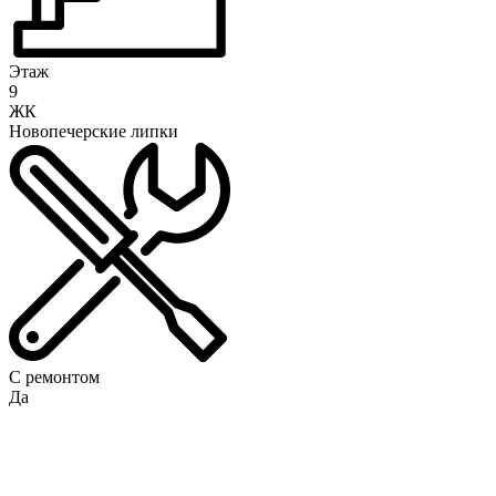
Этаж
9
ЖК
Новопечерские липки
С ремонтом
Да