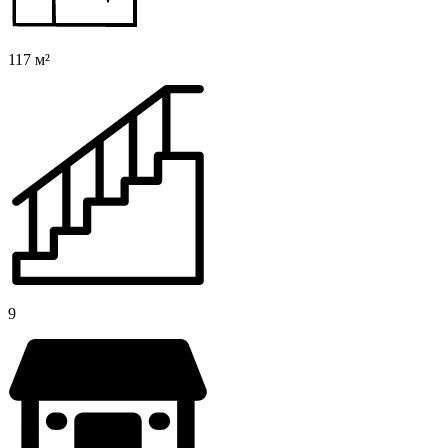
117 м²
9