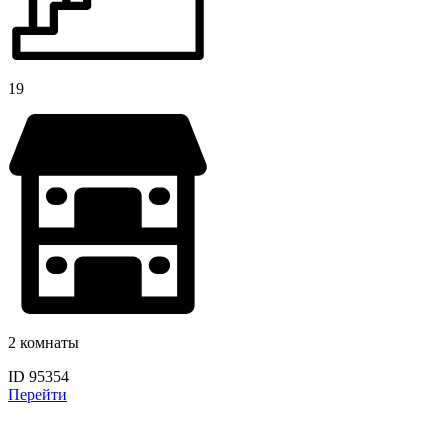
19
2 комнаты
ID 95354
Перейти