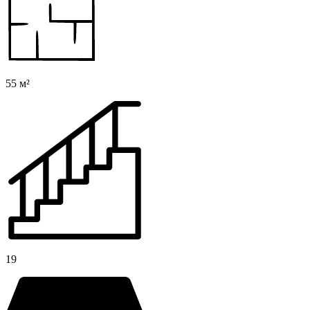
55 м²
19