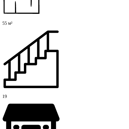
55 м²
19