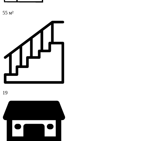
55 м²
19