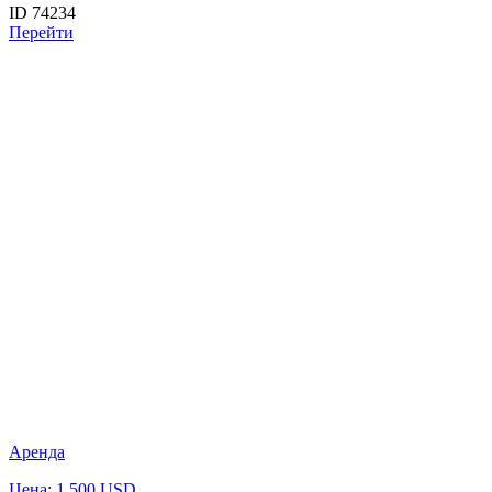
ID 74234
Перейти
Аренда
Цена: 1 500 USD