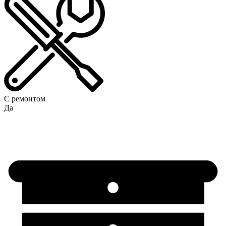
С ремонтом
Да