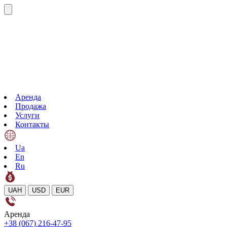
Аренда
Продажа
Услуги
Контакты
Ua
En
Ru
UAH
USD
EUR
Аренда
+38 (067) 216-47-95