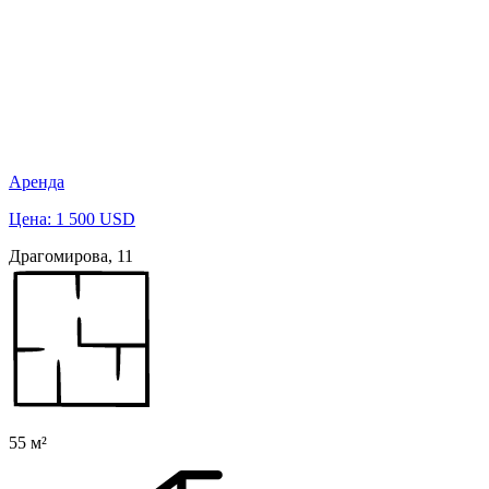
Аренда
Цена: 1 500 USD
Драгомирова, 11
55 м²