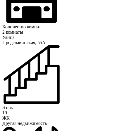
Количество комнат
2 комнаты
Улица
Предславинская, 55А
Этаж
19
ЖК
Другая недвижимость