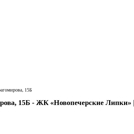
агомирова, 15Б
ова, 15Б - ЖК «Новопечерские Липки» | 