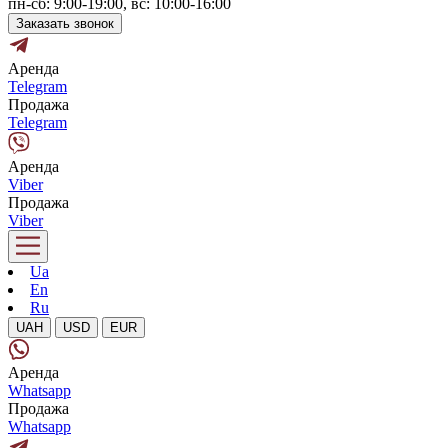
пн-сб: 9:00-19:00, вс: 10:00-16:00
Заказать звонок
Аренда
Telegram
Продажа
Telegram
Аренда
Viber
Продажа
Viber
Ua
En
Ru
UAH
USD
EUR
Аренда
Whatsapp
Продажа
Whatsapp