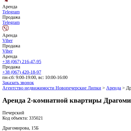
Аренда
Telegram
Продажа
Telegram
Аренда
Viber
Продажа
Viber
Аренда
+38 (067) 216-47-95
Продажа
+38 (067) 420-18-97
пн-сб: 9:00-19:00, вс: 10:00-16:00
Заказать звонок
Агентство недвижимости Новопечерские Липки
>
Аренда
>
Др
Аренда 2-комнатной квартиры Драгомир
Печерский
Код объекта:
335021
Драгомирова, 15Б