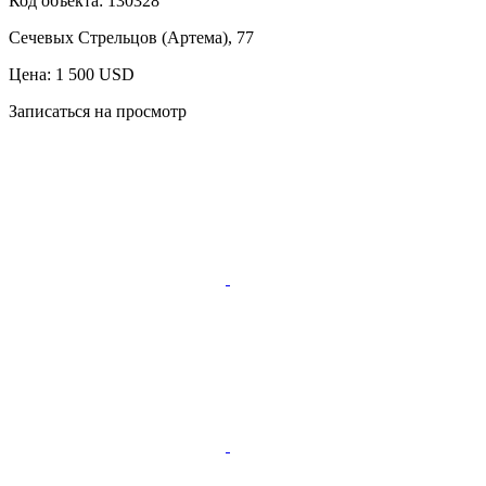
Код объекта:
130328
Сечевых Cтрельцов (Артема), 77
Цена: 1 500 USD
Записаться на просмотр