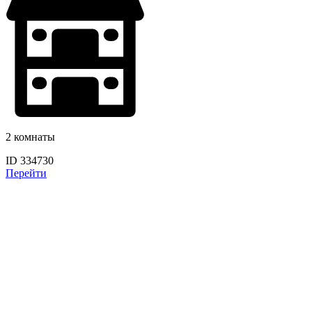
2 комнаты
ID 334730
Перейти