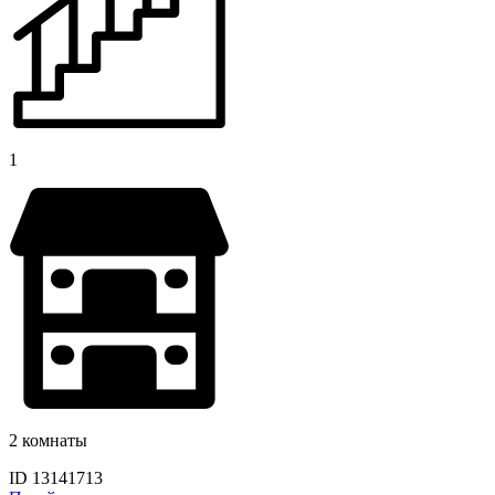
1
2 комнаты
ID 13141713