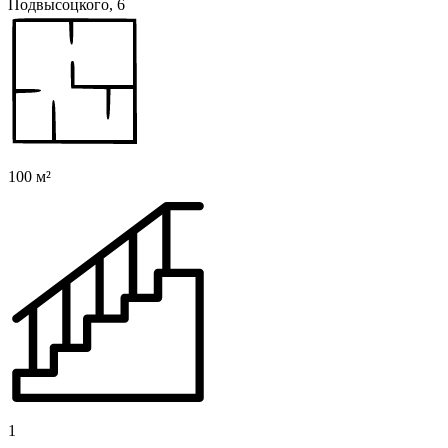
Подвысоцкого, 6
100 м²
1