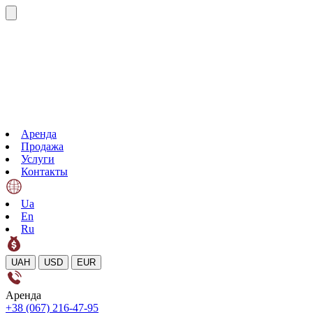
Аренда
Продажа
Услуги
Контакты
Ua
En
Ru
UAH
USD
EUR
Аренда
+38 (067) 216-47-95