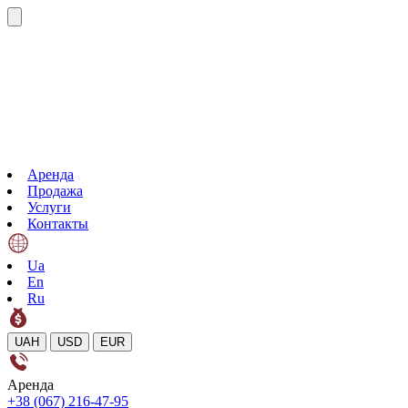
Аренда
Продажа
Услуги
Контакты
Ua
En
Ru
UAH
USD
EUR
Аренда
+38 (067) 216-47-95