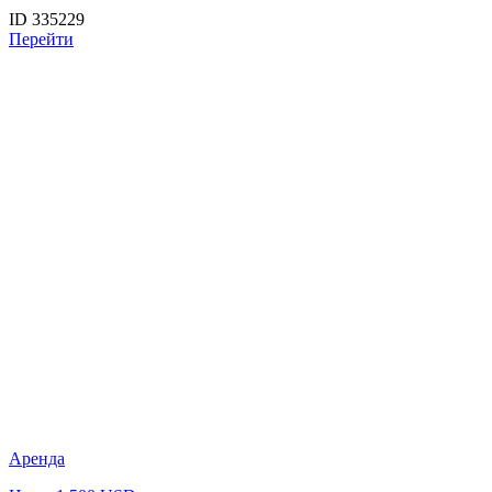
ID 335229
Перейти
Аренда