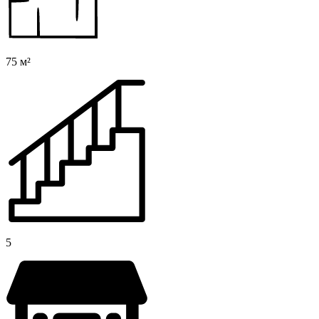
75 м²
5