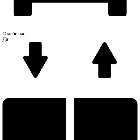
С мебелью
Да