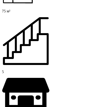
75 м²
5