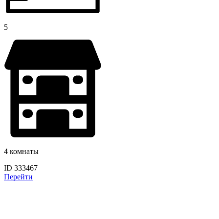
5
4 комнаты
ID 333467
Перейти