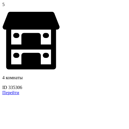
5
4 комнаты
ID 335306
Перейти