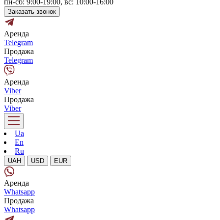
пн-сб: 9:00-19:00, вс: 10:00-16:00
Заказать звонок
Аренда
Telegram
Продажа
Telegram
Аренда
Viber
Продажа
Viber
Ua
En
Ru
UAH
USD
EUR
Аренда
Whatsapp
Продажа
Whatsapp