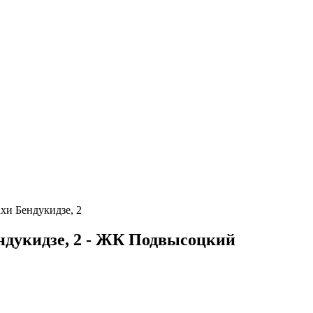
хи Бендукидзе, 2
ндукидзе, 2 - ЖК Подвысоцкий