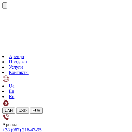
Аренда
Продажа
Услуги
Контакты
Ua
En
Ru
UAH
USD
EUR
Аренда
+38 (067) 216-47-95